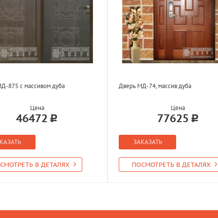
Д-875 с массивом дуба
Дверь МД-74, массив дуба
Цена
Цена
46472
77625
КАЗАТЬ
ЗАКАЗАТЬ
СМОТРЕТЬ В ДЕТАЛЯХ
ПОСМОТРЕТЬ В ДЕТАЛЯХ