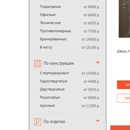
Подъездные
от 8000 р.
Офисные
от 6000 р.
Технические
от 6050 р.
Противопожарные
от 7500 р.
Бронированные
от 19000 р.
В кассу
от 18100 р.
Дверь М
По конструкции
С терморазрывом
от 14500 р.
Одностворчатые
от 4400 р.
ЗА
Двустворчатые
от 5850 р.
Решетчатые
от 8000 р.
ПО
Арочные
от 11300 р.
По отделке