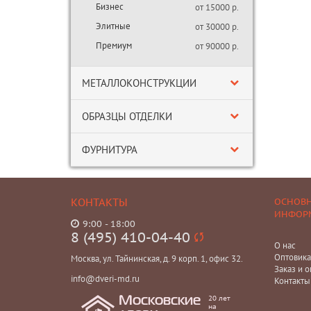
Бизнес
от 15000 р.
Элитные
от 30000 р.
Премиум
от 90000 р.
МЕТАЛЛОКОНСТРУКЦИИ
ОБРАЗЦЫ ОТДЕЛКИ
ФУРНИТУРА
КОНТАКТЫ
ОСНОВ
ИНФОР
9:00 - 18:00
8 (495) 410-04-40
О нас
Оптовик
Москва, ул. Тайнинская, д. 9 корп. 1, офис 32.
Заказ и о
info@dveri-md.ru
Контакты
20 лет
Московские
на