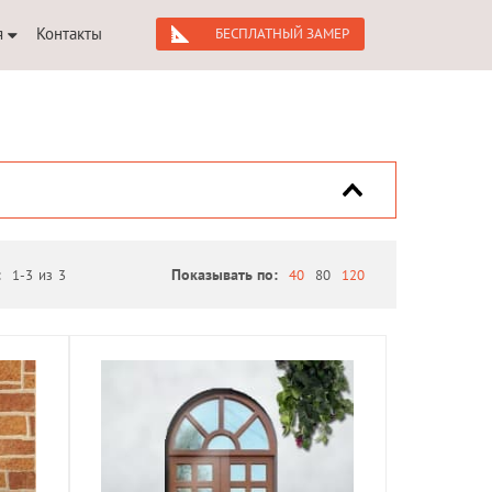
я
Контакты
БЕСПЛАТНЫЙ ЗАМЕР
:
1-3
из
3
Показывать по:
40
80
120