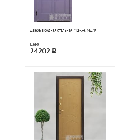
Дверь входная стальная МД-34, МДФ
Цена
24202