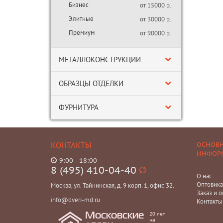
Бизнес
от 15000 р.
Элитные
от 30000 р.
Премиум
от 90000 р.
МЕТАЛЛОКОНСТРУКЦИИ
ОБРАЗЦЫ ОТДЕЛКИ
ФУРНИТУРА
КОНТАКТЫ
ОСНОВ
ИНФОР
9:00 - 18:00
8 (495) 410-04-40
О нас
Оптовик
Москва, ул. Тайнинская, д. 9 корп. 1, офис 32.
Заказ и о
info@dveri-md.ru
Контакты
20 лет
Московские
на