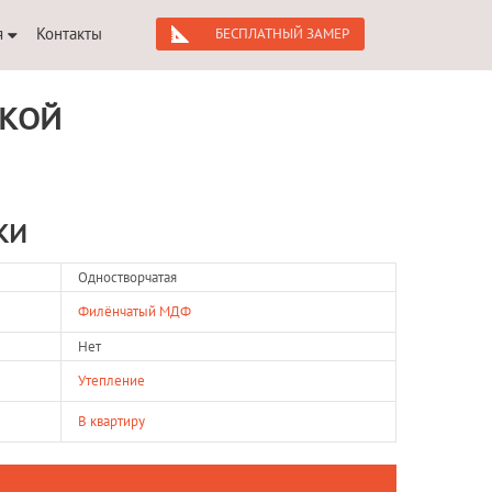
я
Контакты
БЕСПЛАТНЫЙ ЗАМЕР
НКОЙ
КИ
Одностворчатая
Филёнчатый МДФ
Нет
Утепление
В квартиру