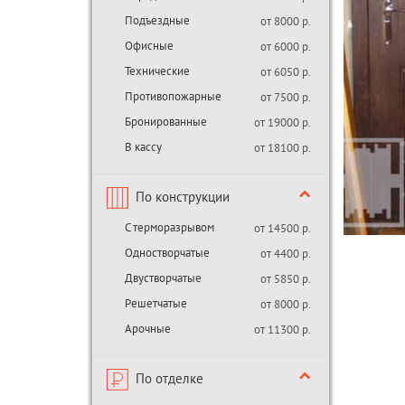
Подъездные
от 8000 р.
Офисные
от 6000 р.
Технические
от 6050 р.
Противопожарные
от 7500 р.
Бронированные
от 19000 р.
В кассу
от 18100 р.
По конструкции
С терморазрывом
от 14500 р.
Одностворчатые
от 4400 р.
Двустворчатые
от 5850 р.
Решетчатые
от 8000 р.
Арочные
от 11300 р.
По отделке