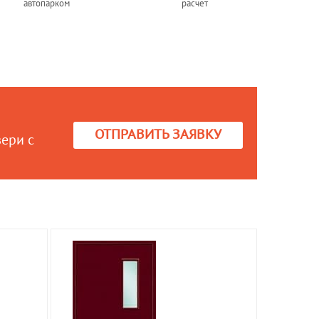
автопарком
расчет
ОТПРАВИТЬ ЗАЯВКУ
вери с