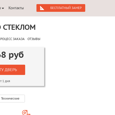
я
Контакты
БЕСПЛАТНЫЙ ЗАМЕР
О СТЕКЛОМ
РОЦЕСС ЗАКАЗА
ОТЗЫВЫ
68
руб
ТУ ДВЕРЬ
т 1 дня
Технические