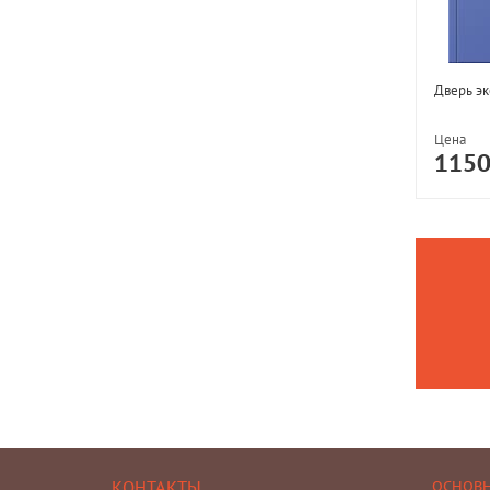
Дверь эк
Цена
115
КОНТАКТЫ
ОСНОВ