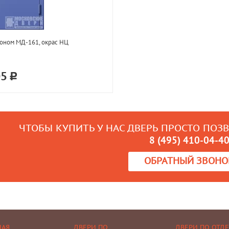
оном МД-161, окрас НЦ
05
ЧТОБЫ КУПИТЬ У НАС ДВЕРЬ ПРОСТО ПОЗ
8 (495) 410-04-4
ОБРАТНЫЙ ЗВОНО
НАЯ
ДВЕРИ ПО
ДВЕРИ ПО ОТД