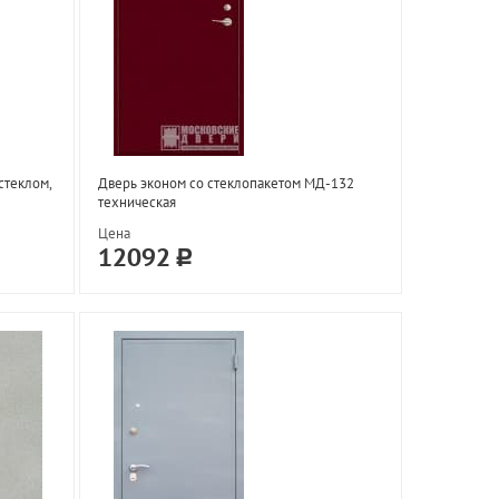
стеклом,
Дверь эконом со стеклопакетом МД-132
техническая
Цена
12092