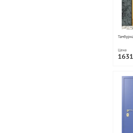
Тамбурн
Цена
163