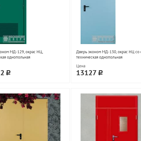
оном МД-129, окрас НЦ,
Дверь эконом МД-130, окрас НЦ со 
кая однопольная
техническая однопольная
Цена
92
13127