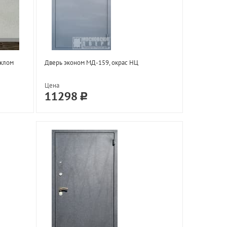
еклом
Дверь эконом МД-159, окрас НЦ
Цена
11298