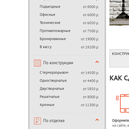
Подъездные
от 8000 р.
Офисные
от 6000 р.
Технические
от 6050 р.
Противопожарные
от 7500 р.
Бронированные
от 19000 р.
В кассу
от 18100 р.
КОНСТРУ
По конструкции
С терморазрывом
от 14500 р.
КАК С
Одностворчатые
от 4400 р.
Двустворчатые
от 5850 р.
Решетчатые
от 8000 р.
Арочные
от 11300 р.
По отделке
Оформите
на сайте, 