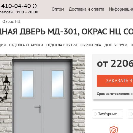
) 410-04-40
Оптом
Доставка и оплата
Информаци
работы:
9:00 - 20:00
Окрас НЦ
НАЯ ДВЕРЬ МД-301, ОКРАС НЦ С
ЦИЯ
ОТДЕЛКА СНАРУЖИ
ОТДЕКЛА ВНУТРИ
ФУРНИТУРА
ДОП. УСЛУГИ
П
от
220
ЗАКАЗАТЬ Э
о
Срок изготовления:
Тамбурные