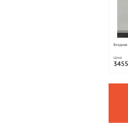
Входная
Цена
345