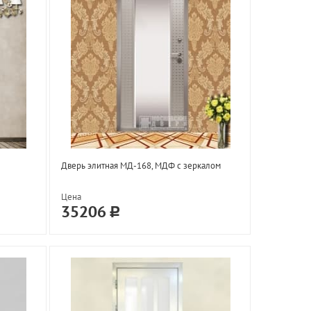
Дверь элитная МД-168, МДФ с зеркалом
Цена
35206