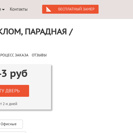
я
Контакты
БЕСПЛАТНЫЙ ЗАМЕР
КЛОМ, ПАРАДНАЯ /
РОЦЕСС ЗАКАЗА
ОТЗЫВЫ
43
руб
ТУ ДВЕРЬ
т 2-х дней
Офисные