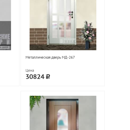
Металлическая дверь МД-267
Цена
30824