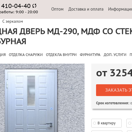
) 410-04-40
Оптом
Доставка и оплата
Информаци
работы:
9:00 - 20:00
С зеркалом
НАЯ ДВЕРЬ МД-290, МДФ СО СТЕ
БУРНАЯ
ЦИЯ
ОТДЕЛКА СНАРУЖИ
ОТДЕКЛА ВНУТРИ
ФУРНИТУРА
ДОП. УСЛУГИ
П
от
325
ЗАКАЗАТЬ Э
о
Срок изготовления:
В квартиру