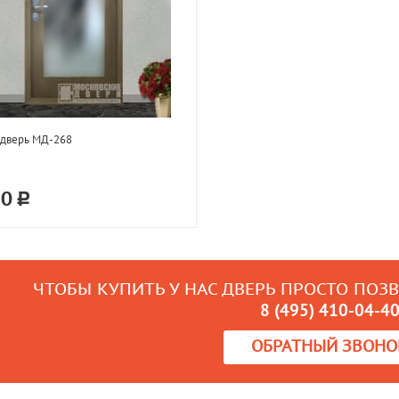
 дверь МД-268
50
ЧТОБЫ КУПИТЬ У НАС ДВЕРЬ ПРОСТО ПОЗ
8 (495) 410-04-4
ОБРАТНЫЙ ЗВОНО