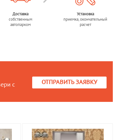
Доставка
Установка
собственным
приемка, окончательный
автопарком
расчет
ОТПРАВИТЬ ЗАЯВКУ
вери с