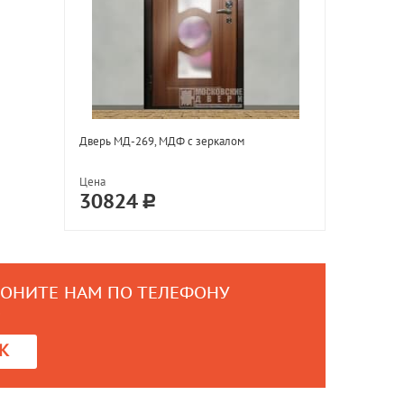
Дверь МД-269, МДФ с зеркалом
Цена
30824
ВОНИТЕ НАМ ПО ТЕЛЕФОНУ
0
К