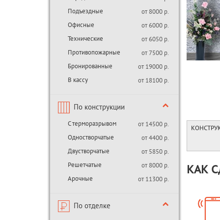
Подъездные
от 8000 р.
Офисные
от 6000 р.
Технические
от 6050 р.
Противопожарные
от 7500 р.
Бронированные
от 19000 р.
В кассу
от 18100 р.
По конструкции
С терморазрывом
от 14500 р.
КОНСТРУ
Одностворчатые
от 4400 р.
Двустворчатые
от 5850 р.
Решетчатые
от 8000 р.
КАК С
Арочные
от 11300 р.
По отделке