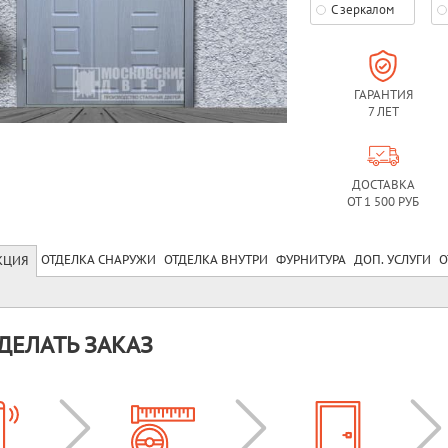
С зеркалом
ГАРАНТИЯ
7 ЛЕТ
ДОСТАВКА
ОТ 1 500 РУБ
ОТДЕЛКА СНАРУЖИ
ОТДЕЛКА ВНУТРИ
ФУРНИТУРА
ДОП. УСЛУГИ
О
КЦИЯ
ДЕЛАТЬ ЗАКАЗ