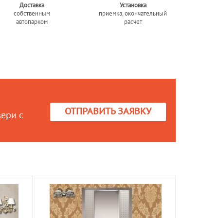
Доставка
Установка
собственным
приемка, окончательный
автопарком
расчет
ОТПРАВИТЬ ЗАЯВКУ
вери с