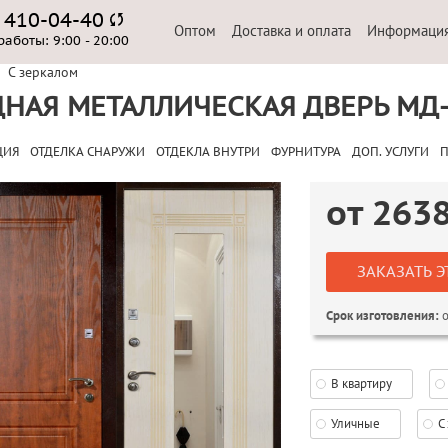
) 410-04-40
Оптом
Доставка и оплата
Информаци
работы:
9:00 - 20:00
С зеркалом
НАЯ МЕТАЛЛИЧЕСКАЯ ДВЕРЬ МД-
ЦИЯ
ОТДЕЛКА СНАРУЖИ
ОТДЕКЛА ВНУТРИ
ФУРНИТУРА
ДОП. УСЛУГИ
П
от
263
ЗАКАЗАТЬ Э
о
Срок изготовления:
В квартиру
Уличные
С