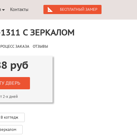
я
Контакты
БЕСПЛАТНЫЙ ЗАМЕР
1311 С ЗЕРКАЛОМ
РОЦЕСС ЗАКАЗА
ОТЗЫВЫ
88
руб
ТУ ДВЕРЬ
т 2-х дней
В коттедж
 зеркалом