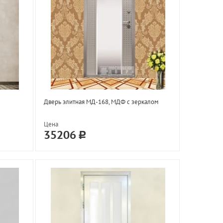
Дверь элитная МД-168, МДФ с зеркалом
Цена
35206