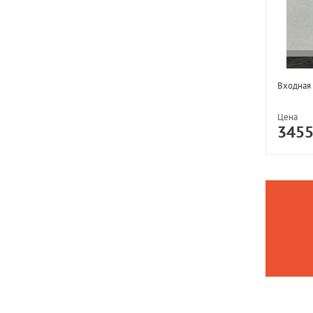
Входная
Цена
345