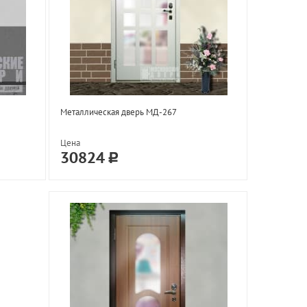
Металлическая дверь МД-267
Цена
30824