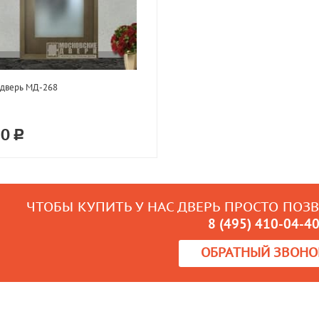
 дверь МД-268
50
ЧТОБЫ КУПИТЬ У НАС ДВЕРЬ ПРОСТО ПОЗ
8 (495) 410-04-4
ОБРАТНЫЙ ЗВОНО