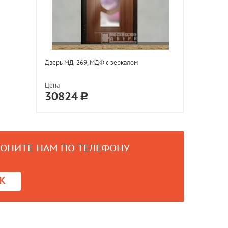
Дверь МД-269, МДФ с зеркалом
Цена
30824
ВОНИТЕ НАМ ПО ТЕЛЕФОНУ
0
К