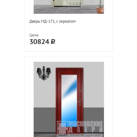
Дверь МД-171, с зеркалом
Цена
30824