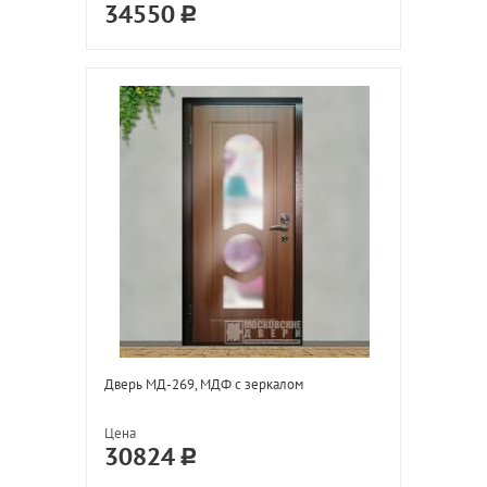
34550
Дверь МД-269, МДФ с зеркалом
Цена
30824