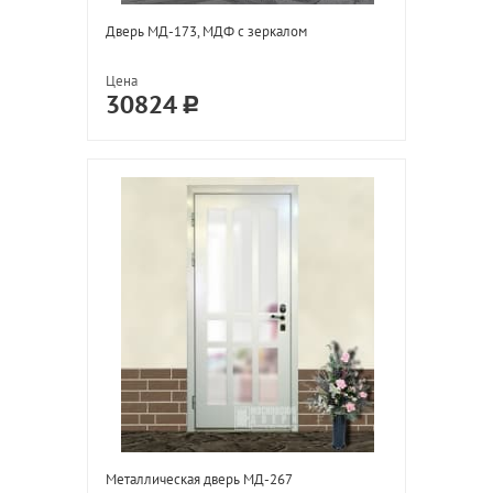
Дверь МД-173, МДФ с зеркалом
Цена
30824
Металлическая дверь МД-267