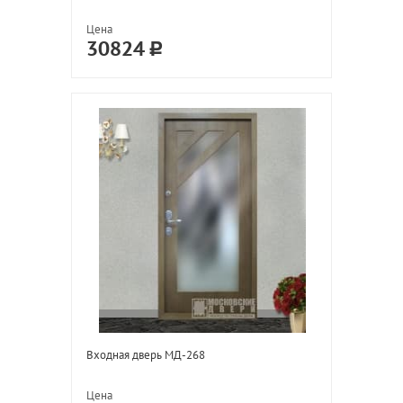
Цена
30824
Входная дверь МД-268
Цена