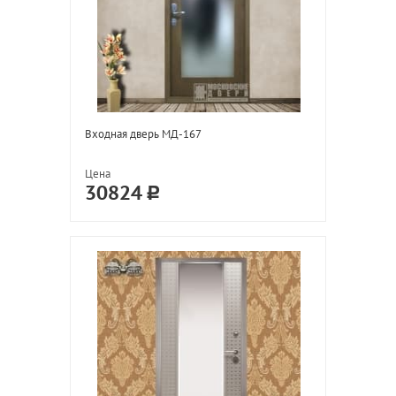
Входная дверь МД-167
Цена
30824