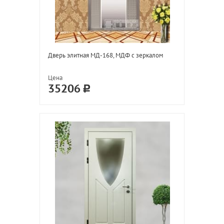
Дверь элитная МД-168, МДФ с зеркалом
Цена
35206