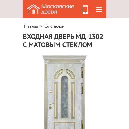
Главная
Со стеклом
>
ВХОДНАЯ ДВЕРЬ МД-1302
С МАТОВЫМ СТЕКЛОМ