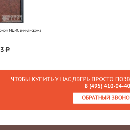
оном МД-8, винилискожа
33
ЧТОБЫ КУПИТЬ У НАС ДВЕРЬ ПРОСТО ПОЗ
8 (495) 410-04-4
ОБРАТНЫЙ ЗВОНО