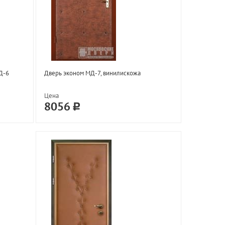
Д-6
Дверь эконом МД-7, винилискожа
Цена
8056