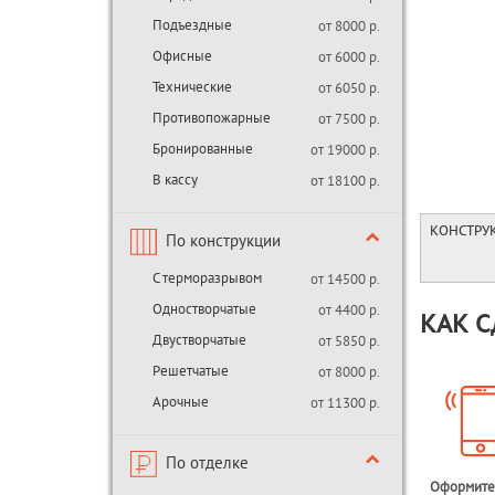
Подъездные
от 8000 р.
Офисные
от 6000 р.
Технические
от 6050 р.
Противопожарные
от 7500 р.
Бронированные
от 19000 р.
В кассу
от 18100 р.
КОНСТРУ
По конструкции
С терморазрывом
от 14500 р.
Одностворчатые
от 4400 р.
КАК С
Двустворчатые
от 5850 р.
Решетчатые
от 8000 р.
Арочные
от 11300 р.
По отделке
Оформите