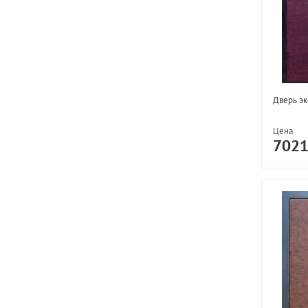
Дверь эк
Цена
702