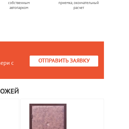
собственным
приемка, окончательный
автопарком
расчет
ОТПРАВИТЬ ЗАЯВКУ
вери с
КОЖЕЙ