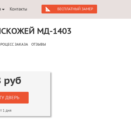
я
Контакты
БЕСПЛАТНЫЙ ЗАМЕР
ИСКОЖЕЙ МД-1403
РОЦЕСС ЗАКАЗА
ОТЗЫВЫ
8
руб
ТУ ДВЕРЬ
т 1 дня