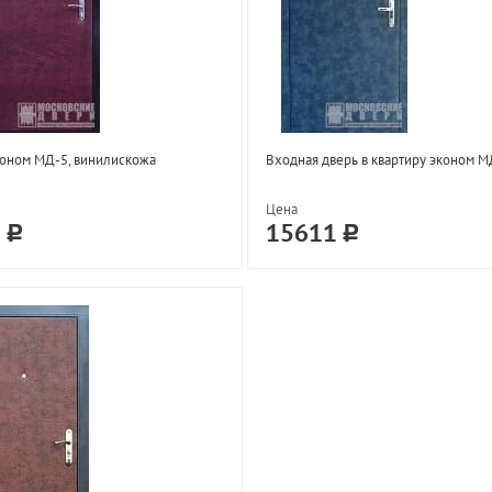
оном МД-5, винилискожа
Входная дверь в квартиру эконом М
Цена
1
15611