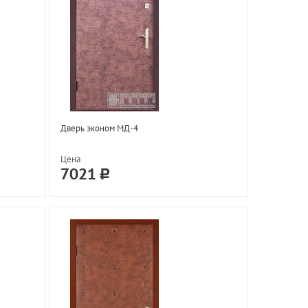
Дверь эконом МД-4
Цена
7021