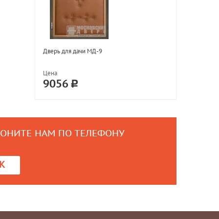
Дверь для дачи МД-9
Цена
9056
ВОНИТЕ НАМ ПО ТЕЛЕФОНУ
0
К