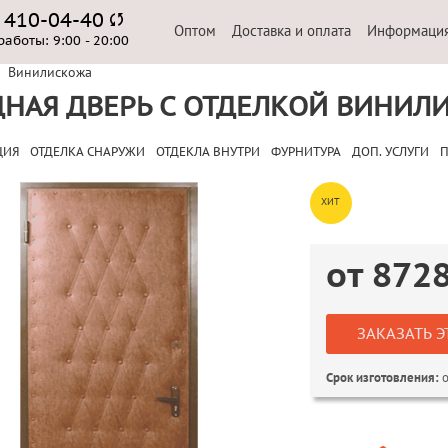
) 410-04-40
Оптом
Доставка и оплата
Информаци
работы:
9:00 - 20:00
Винилискожа
НАЯ ДВЕРЬ С ОТДЕЛКОЙ ВИНИЛ
ЦИЯ
ОТДЕЛКА СНАРУЖИ
ОТДЕКЛА ВНУТРИ
ФУРНИТУРА
ДОП. УСЛУГИ
П
ХИТ
от
872
ЗАКАЗАТЬ Э
о
Срок изготовления: