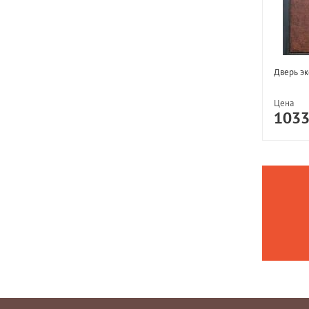
Дверь эк
Цена
103