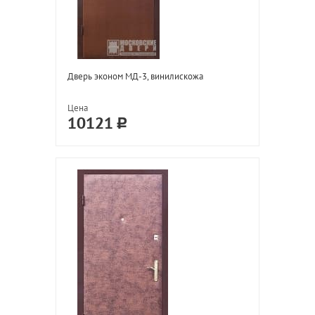
Дверь эконом МД-3, винилискожа
Цена
10121