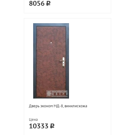
8056
Дверь эконом МД-8, винилискожа
Цена
10333