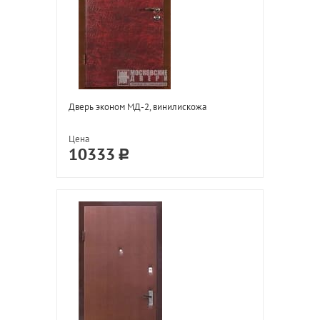
Дверь эконом МД-2, винилискожа
Цена
10333