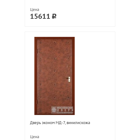
Цена
15611
Дверь эконом МД-7, винилискожа
Цена