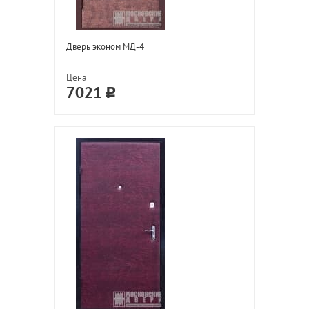
Дверь эконом МД-4
Цена
7021