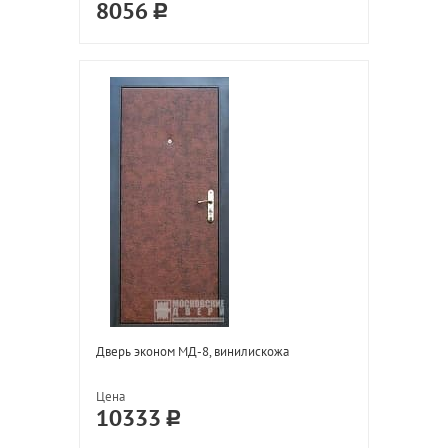
8056
Дверь эконом МД-8, винилискожа
Цена
10333