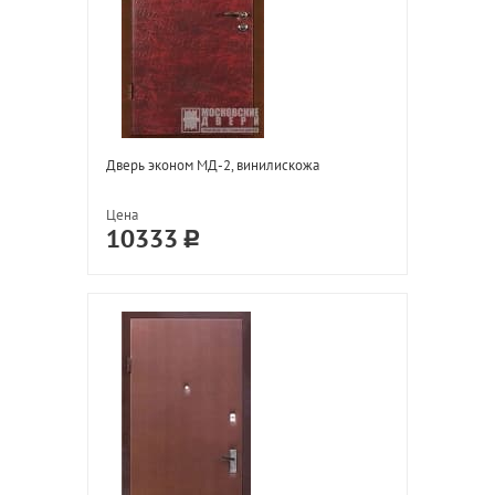
Дверь эконом МД-2, винилискожа
Цена
10333