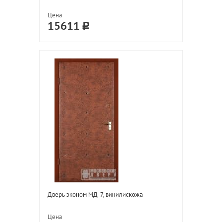
Цена
15611
Дверь эконом МД-7, винилискожа
Цена