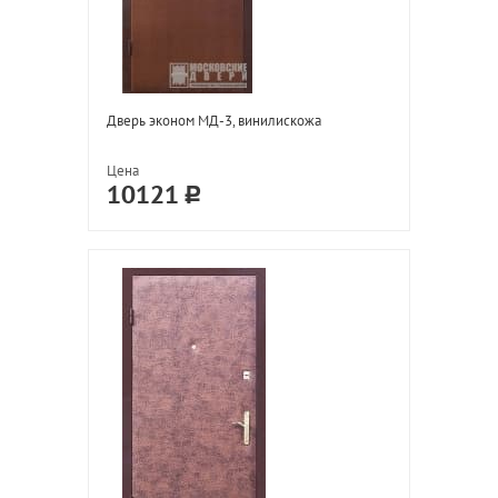
Дверь эконом МД-3, винилискожа
Цена
10121