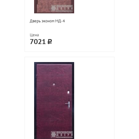
Дверь эконом МД-4
Цена
7021