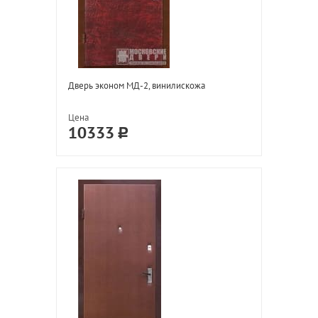
Дверь эконом МД-2, винилискожа
Цена
10333