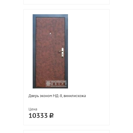
Дверь эконом МД-8, винилискожа
Цена
10333