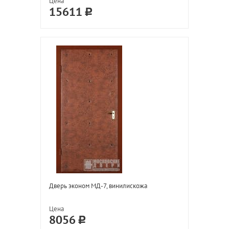
Цена
15611
Дверь эконом МД-7, винилискожа
Цена
8056