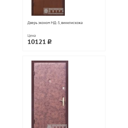
Дверь эконом МД-3, винилискожа
Цена
10121