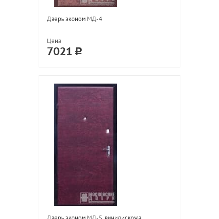
Дверь эконом МД-4
Цена
7021
Дверь эконом МД-5, винилискожа