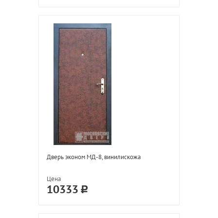
Дверь эконом МД-8, винилискожа
Цена
10333