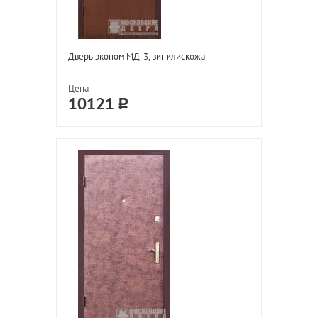
Дверь эконом МД-3, винилискожа
Цена
10121