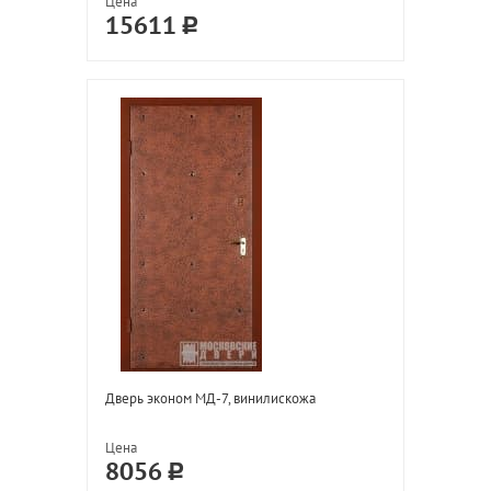
Цена
15611
Дверь эконом МД-7, винилискожа
Цена
8056