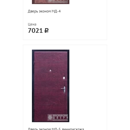
Дверь эконом МД-4
Цена
7021
Дверь эконом МД-5, винилискожа