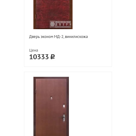
Дверь эконом МД-2, винилискожа
Цена
10333