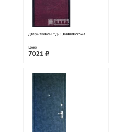
Дверь эконом МД-5, винилискожа
Цена
7021