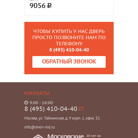
9056
ЧТОБЫ КУПИТЬ У НАС ДВЕРЬ
ПРОСТО ПОЗВОНИТЕ НАМ ПО
ТЕЛЕФОНУ
8 (495) 410-04-40
ОБРАТНЫЙ ЗВОНОК
КОНТАКТЫ
9:00 - 18:00
8 (495) 410-04-40
Москва, ул. Тайнинская, д. 9 корп. 1, офис 32.
info@dveri-md.ru
20 лет на
Московские