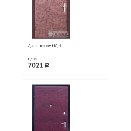
Дверь эконом МД-4
Цена
7021