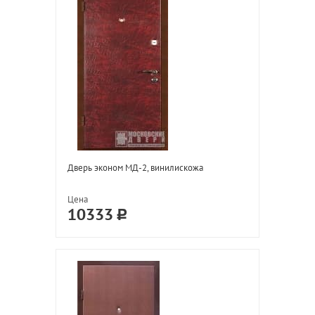
Дверь эконом МД-2, винилискожа
Цена
10333