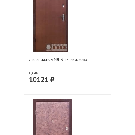
Дверь эконом МД-3, винилискожа
Цена
10121