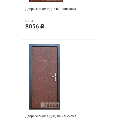
Дверь эконом МД-7, винилискожа
Цена
8056
Дверь эконом МД-8, винилискожа