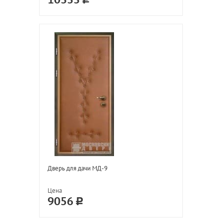
10333
Дверь для дачи МД-9
Цена
9056