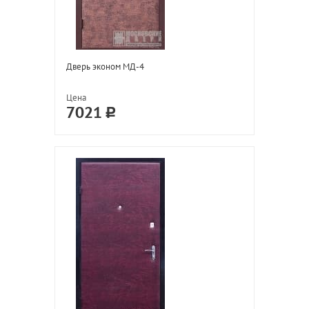
Дверь эконом МД-4
Цена
7021