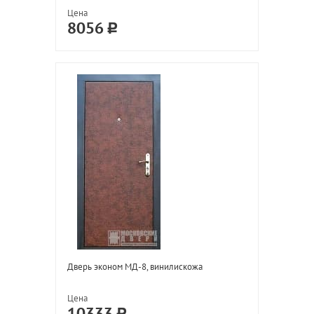
Цена
8056
Дверь эконом МД-8, винилискожа
Цена