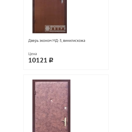
Дверь эконом МД-3, винилискожа
Цена
10121