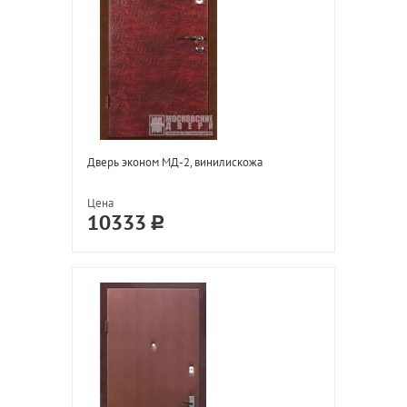
Дверь эконом МД-2, винилискожа
Цена
10333