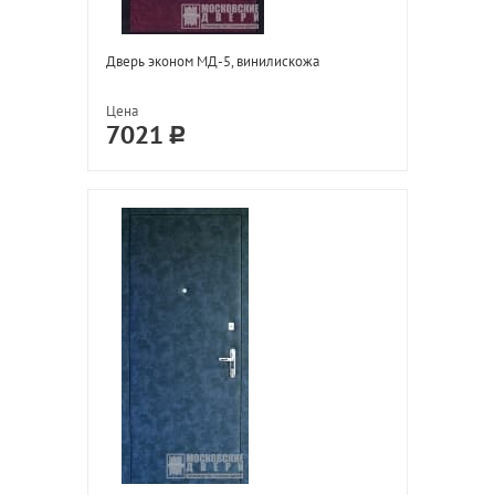
Дверь эконом МД-5, винилискожа
Цена
7021