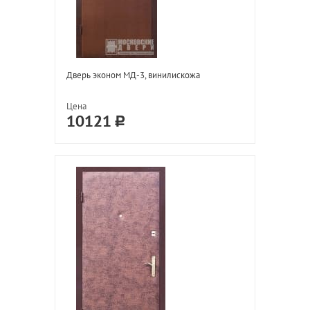
Дверь эконом МД-3, винилискожа
Цена
10121