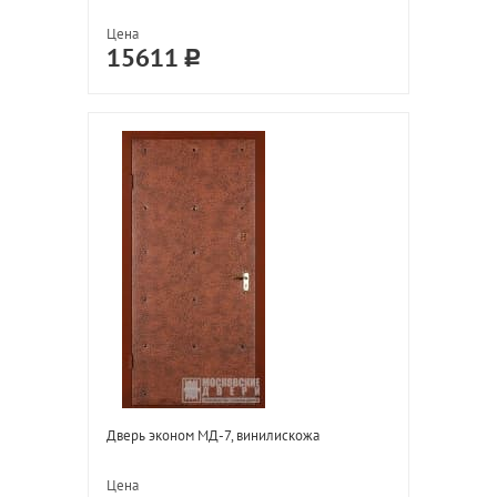
Цена
15611
Дверь эконом МД-7, винилискожа
Цена