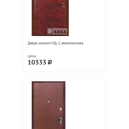
Дверь эконом МД-2, винилискожа
Цена
10333