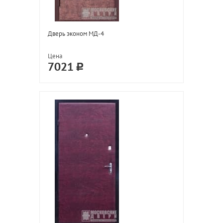
Дверь эконом МД-4
Цена
7021