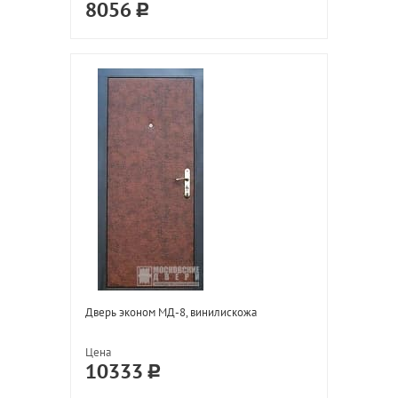
8056
Дверь эконом МД-8, винилискожа
Цена
10333