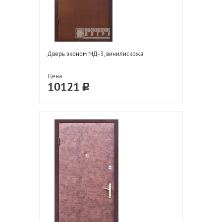
Дверь эконом МД-3, винилискожа
Цена
10121