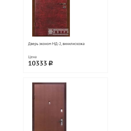
Дверь эконом МД-2, винилискожа
Цена
10333