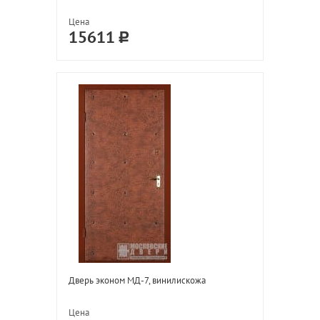
Цена
15611
Дверь эконом МД-7, винилискожа
Цена