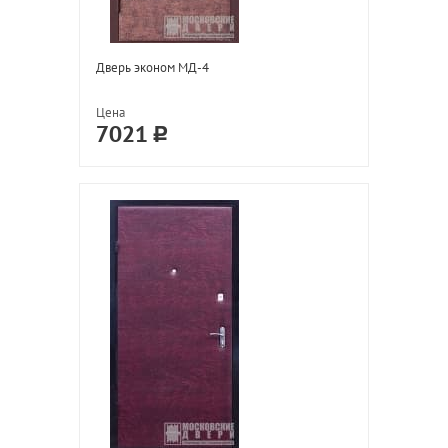
Дверь эконом МД-4
Цена
7021