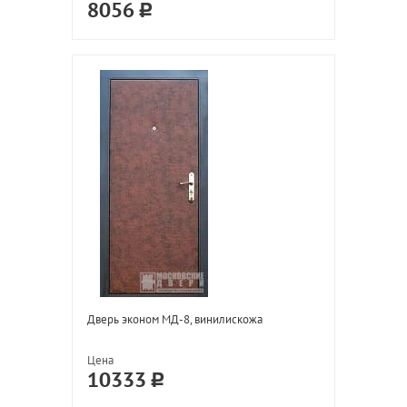
8056
Дверь эконом МД-8, винилискожа
Цена
10333