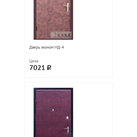
Дверь эконом МД-4
Цена
7021