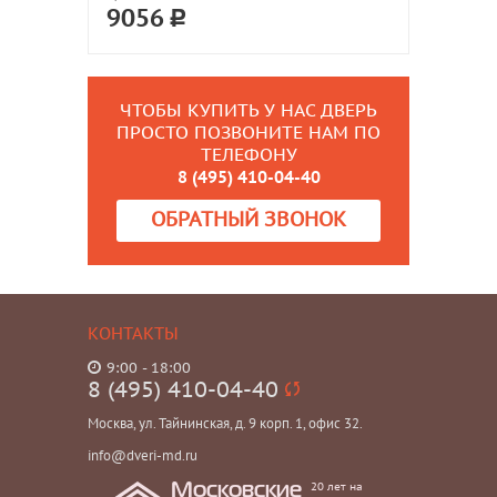
9056
ЧТОБЫ КУПИТЬ У НАС ДВЕРЬ
ПРОСТО ПОЗВОНИТЕ НАМ ПО
ТЕЛЕФОНУ
8 (495) 410-04-40
ОБРАТНЫЙ ЗВОНОК
КОНТАКТЫ
9:00 - 18:00
8 (495) 410-04-40
Москва, ул. Тайнинская, д. 9 корп. 1, офис 32.
info@dveri-md.ru
20 лет на
Московские