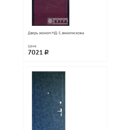
Дверь эконом МД-5, винилискожа
Цена
7021