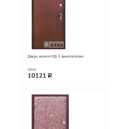
Дверь эконом МД-3, винилискожа
Цена
10121