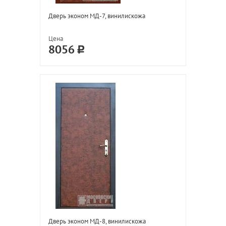
Дверь эконом МД-7, винилискожа
Цена
8056
Дверь эконом МД-8, винилискожа