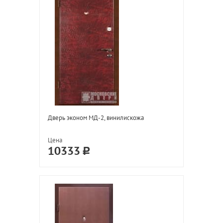
Дверь эконом МД-2, винилискожа
Цена
10333