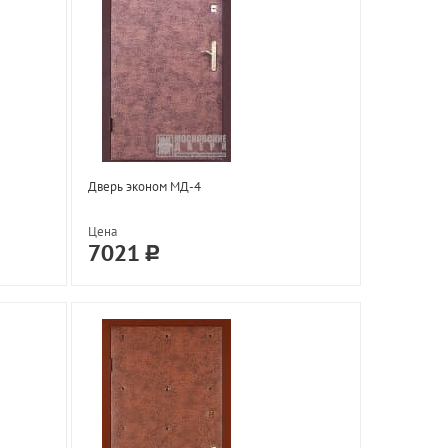
Дверь эконом МД-4
Цена
7021