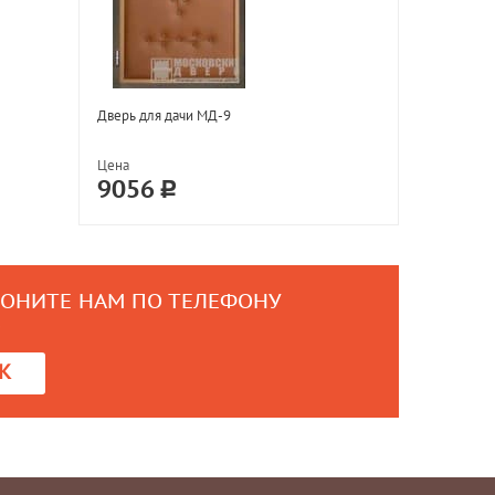
Дверь для дачи МД-9
Цена
9056
ВОНИТЕ НАМ ПО ТЕЛЕФОНУ
0
К