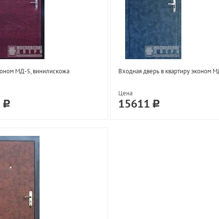
оном МД-5, винилискожа
Входная дверь в квартиру эконом М
Цена
1
15611