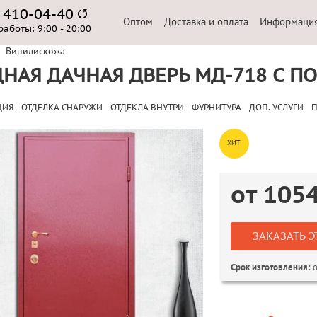
) 410-04-40
Оптом
Доставка и оплата
Информаци
работы:
9:00 - 20:00
Винилискожа
НАЯ ДАЧНАЯ ДВЕРЬ МД-718 С 
ЦИЯ
ОТДЕЛКА СНАРУЖИ
ОТДЕКЛА ВНУТРИ
ФУРНИТУРА
ДОП. УСЛУГИ
П
ХИТ
от
105
ЗАКАЗАТЬ Э
о
Срок изготовления: