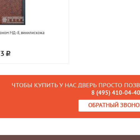
оном МД-8, винилискожа
33
ЧТОБЫ КУПИТЬ У НАС ДВЕРЬ ПРОСТО ПОЗ
8 (495) 410-04-4
ОБРАТНЫЙ ЗВОНО