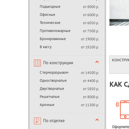
Подъездные
от 8000 р.
Офисные
от 6000 р.
Технические
от 6050 р.
Противопожарные
от 7500 р.
Бронированные
от 19000 р.
В кассу
от 18100 р.
КОНСТРУ
По конструкции
С терморазрывом
от 14500 р.
Одностворчатые
от 4400 р.
КАК С
Двустворчатые
от 5850 р.
Решетчатые
от 8000 р.
Арочные
от 11300 р.
По отделке
Оформите