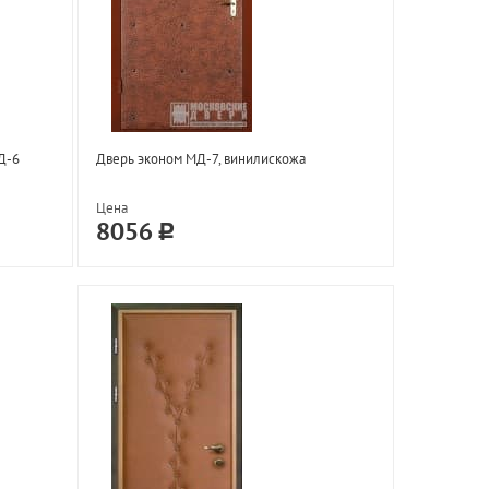
Д-6
Дверь эконом МД-7, винилискожа
Цена
8056