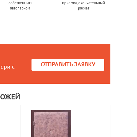
собственным
приемка, окончательный
автопарком
расчет
ОТПРАВИТЬ ЗАЯВКУ
вери с
КОЖЕЙ