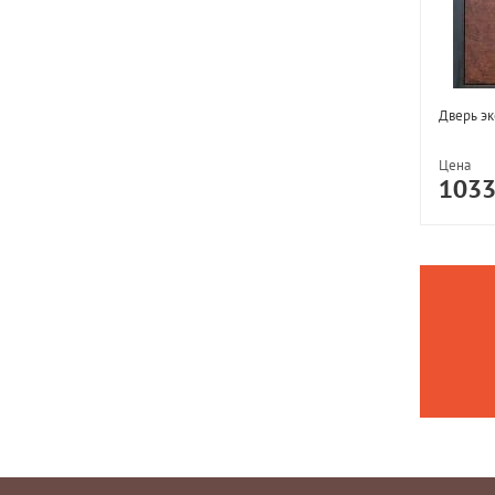
Дверь эк
Цена
103