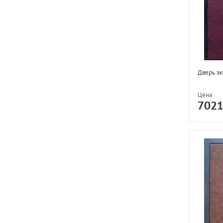
Дверь эк
Цена
702