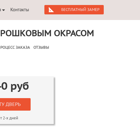
я
Контакты
БЕСПЛАТНЫЙ ЗАМЕР
ПОРОШКОВЫМ ОКРАСОМ
РОЦЕСС ЗАКАЗА
ОТЗЫВЫ
40
руб
ТУ ДВЕРЬ
т 2-х дней