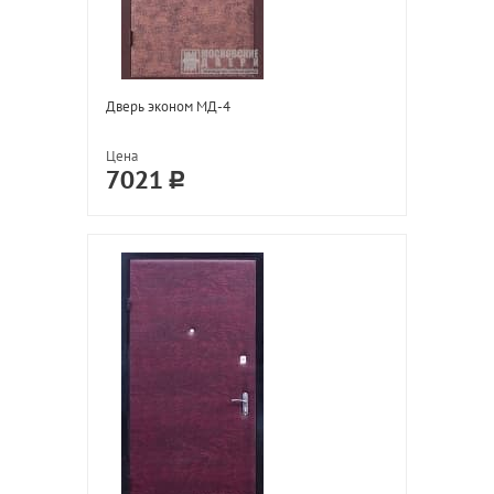
Дверь эконом МД-4
Цена
7021