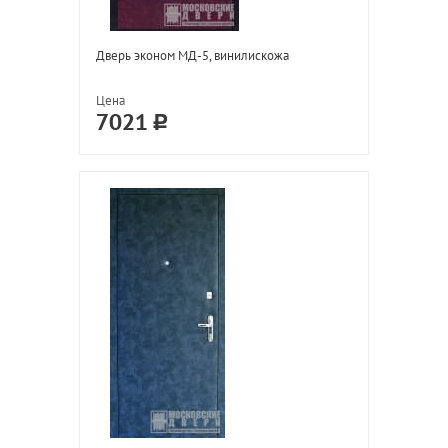
Дверь эконом МД-5, винилискожа
Цена
7021