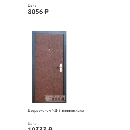
Цена
8056
Дверь эконом МД-8, винилискожа
Цена