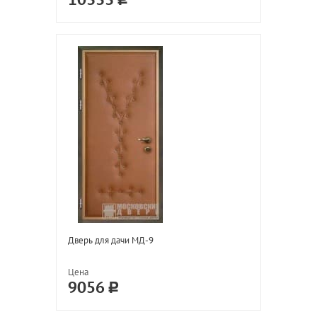
10333
Дверь для дачи МД-9
Цена
9056