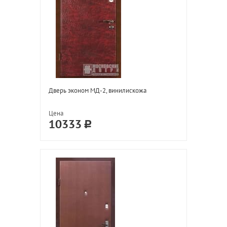
Дверь эконом МД-2, винилискожа
Цена
10333