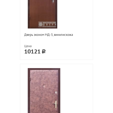
Дверь эконом МД-3, винилискожа
Цена
10121