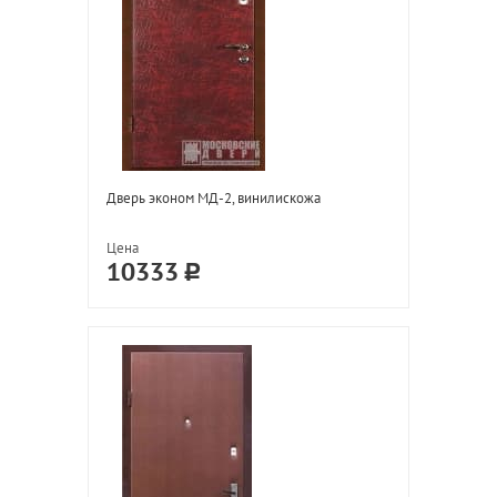
Дверь эконом МД-2, винилискожа
Цена
10333