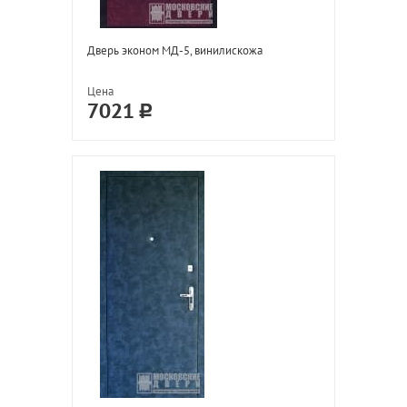
Дверь эконом МД-5, винилискожа
Цена
7021