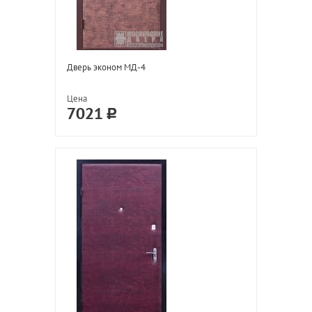
Дверь эконом МД-4
Цена
7021