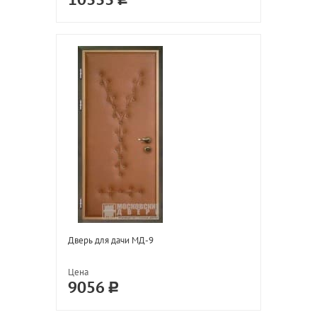
10333
Дверь для дачи МД-9
Цена
9056