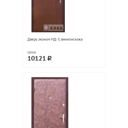
Дверь эконом МД-3, винилискожа
Цена
10121