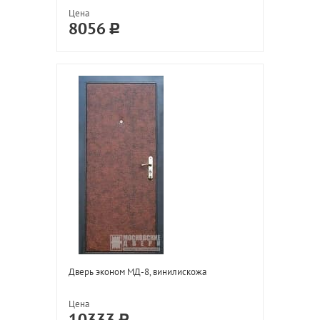
Цена
8056
Дверь эконом МД-8, винилискожа
Цена