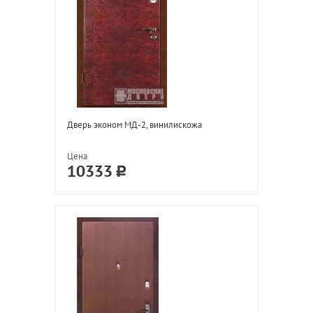
Дверь эконом МД-2, винилискожа
Цена
10333