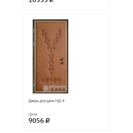
10333
Дверь для дачи МД-9
Цена
9056