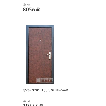
Цена
8056
Дверь эконом МД-8, винилискожа
Цена