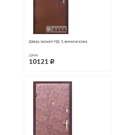
Дверь эконом МД-3, винилискожа
Цена
10121