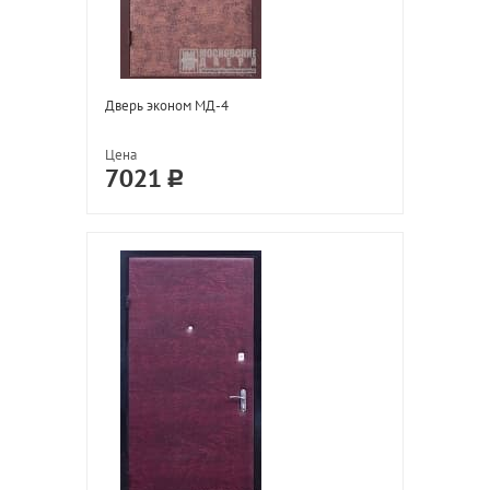
Дверь эконом МД-4
Цена
7021