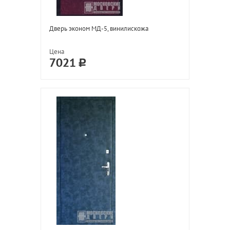
Дверь эконом МД-5, винилискожа
Цена
7021