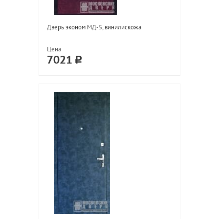
Дверь эконом МД-5, винилискожа
Цена
7021