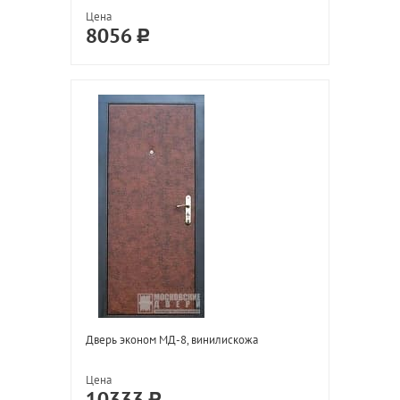
Цена
8056
Дверь эконом МД-8, винилискожа
Цена