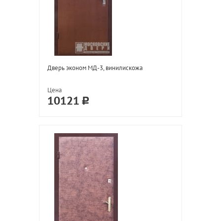
Дверь эконом МД-3, винилискожа
Цена
10121