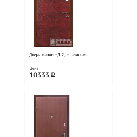
Дверь эконом МД-2, винилискожа
Цена
10333