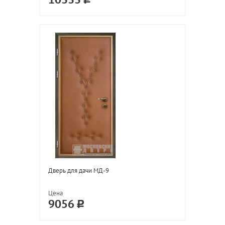
10333
Дверь для дачи МД-9
Цена
9056