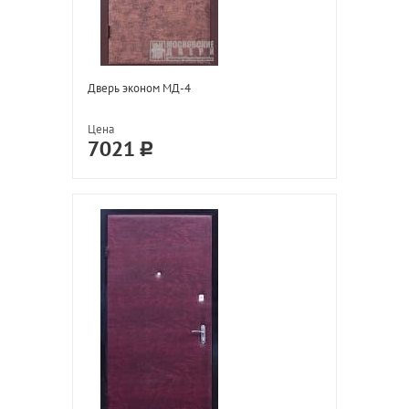
Дверь эконом МД-4
Цена
7021