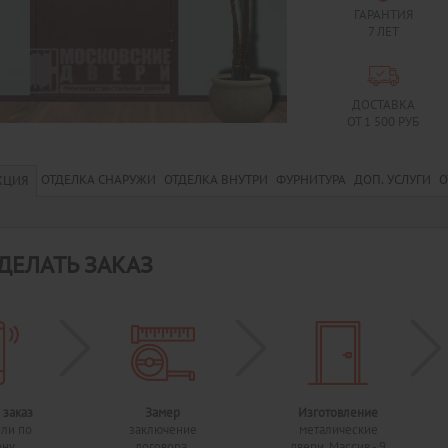
ГАРАНТИЯ
7 ЛЕТ
ДОСТАВКА
ОТ 1 500 РУБ
ОТДЕЛКА СНАРУЖИ
ОТДЕЛКА ВНУТРИ
ФУРНИТУРА
ДОП. УСЛУГИ
О
КЦИЯ
ДЕЛАТЬ ЗАКАЗ
 заказ
Замер
Изготовление
или по
заключение
металические
ону
договора,
двери. Массив - 9