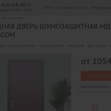
) 410-04-40
Оптом
Доставка и оплата
Информаци
работы:
9:00 - 20:00
Винилискожа
ДНАЯ ДВЕРЬ ШУМОЗАЩИТНАЯ МД
АСОМ
ЦИЯ
ОТДЕЛКА СНАРУЖИ
ОТДЕКЛА ВНУТРИ
ФУРНИТУРА
ДОП. УСЛУГИ
П
от
105
ЗАКАЗАТЬ Э
о
Срок изготовления: