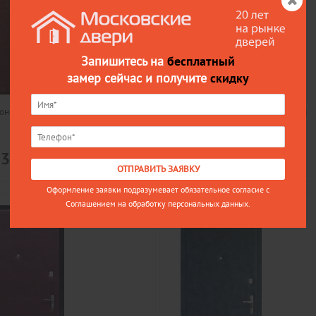
Запишитесь на
бесплатный
замер сейчас и получите
скидку
оном МД-2, винилискожа
Дверь эконом МД-3, винилискожа
Цена
33
10121
ОТПРАВИТЬ ЗАЯВКУ
Оформление заявки подразумевает обязательное согласие с
Соглашением на обработку персональных данных.