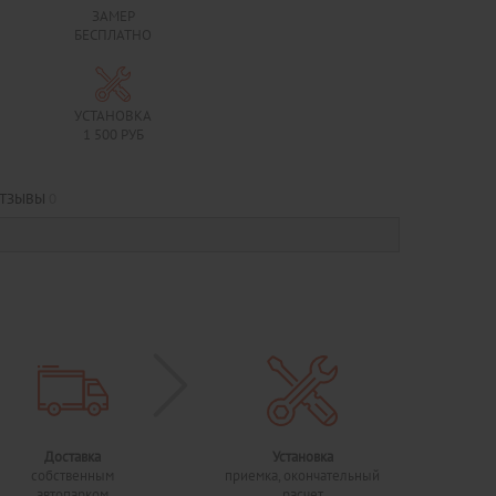
ЗАМЕР
БЕСПЛАТНО
УСТАНОВКА
1 500 РУБ
ТЗЫВЫ
0
Доставка
Установка
собственным
приемка, окончательный
автопарком
расчет