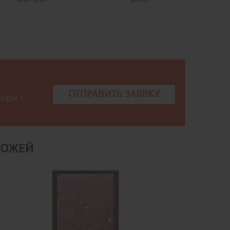
ОТПРАВИТЬ ЗАЯВКУ
вери с
КОЖЕЙ