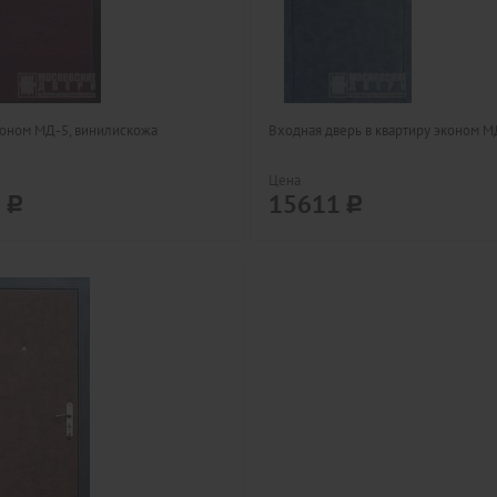
оном МД-5, винилискожа
Входная дверь в квартиру эконом М
Цена
1
15611