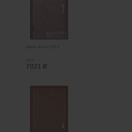
Дверь эконом МД-4
Цена
7021