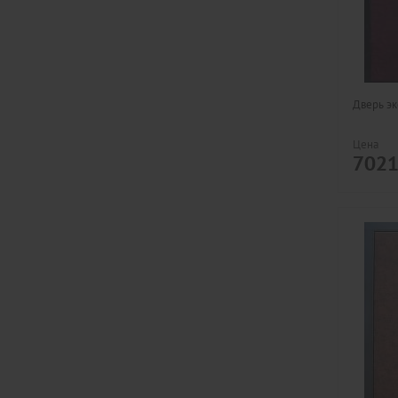
Дверь эк
Цена
702