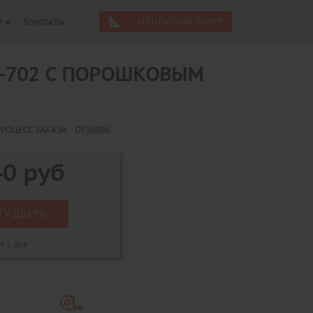
я
Контакты
БЕСПЛАТНЫЙ ЗАМЕР
-702 С ПОРОШКОВЫМ
РОЦЕСС ЗАКАЗА
ОТЗЫВЫ
40
руб
ТУ ДВЕРЬ
т 1 дня