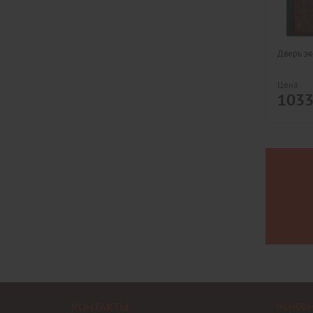
Дверь эк
Цена
103
КОНТАКТЫ
ОСНОВ