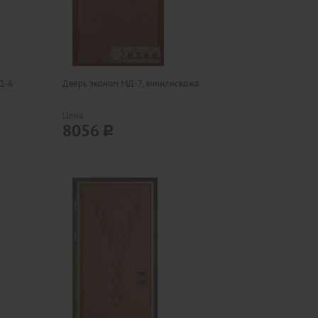
Д-6
Дверь эконом МД-7, винилискожа
Цена
8056