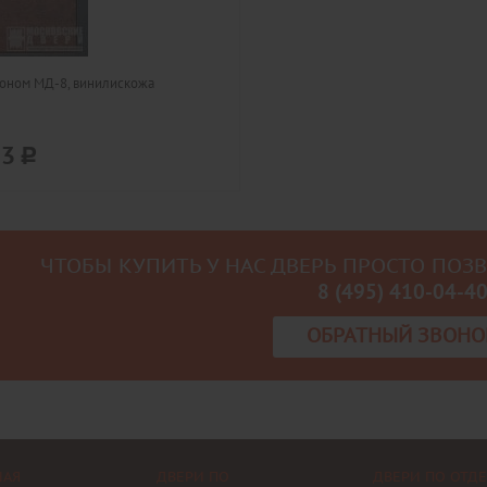
оном МД-8, винилискожа
33
ЧТОБЫ КУПИТЬ У НАС ДВЕРЬ ПРОСТО ПОЗ
8 (495) 410-04-4
ОБРАТНЫЙ ЗВОНО
НАЯ
ДВЕРИ ПО
ДВЕРИ ПО ОТД