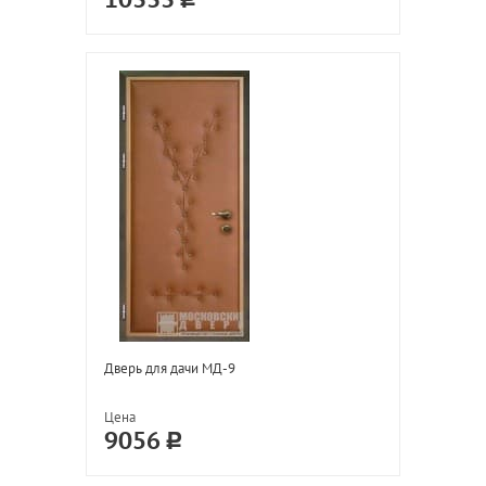
10333
Дверь для дачи МД-9
Цена
9056