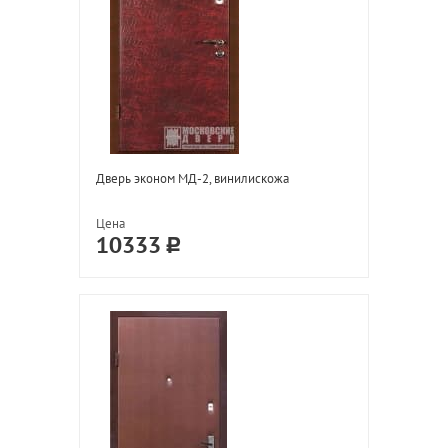
Дверь эконом МД-2, винилискожа
Цена
10333