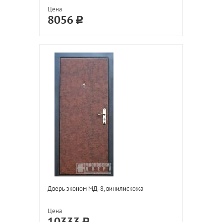
Цена
8056
Дверь эконом МД-8, винилискожа
Цена