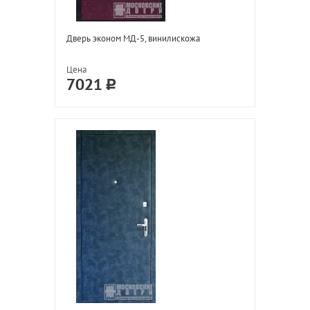
Дверь эконом МД-5, винилискожа
Цена
7021