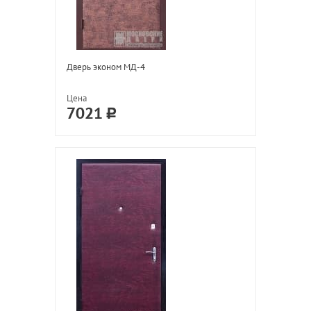
Дверь эконом МД-4
Цена
7021