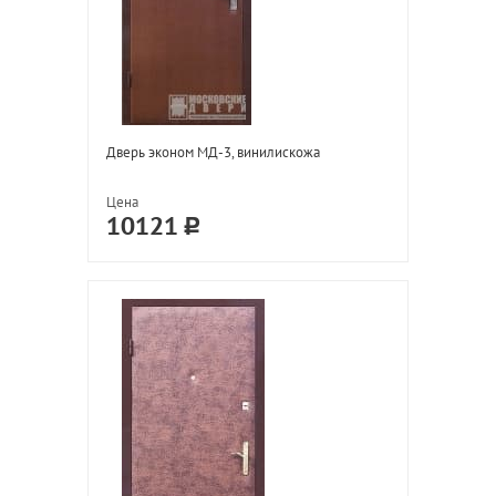
Дверь эконом МД-3, винилискожа
Цена
10121