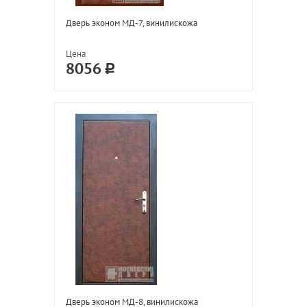
Дверь эконом МД-7, винилискожа
Цена
8056
Дверь эконом МД-8, винилискожа