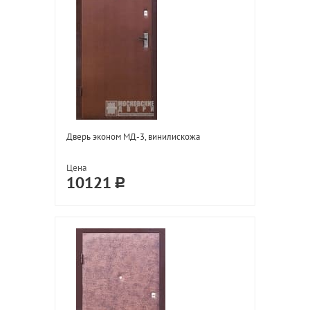
Дверь эконом МД-3, винилискожа
Цена
10121