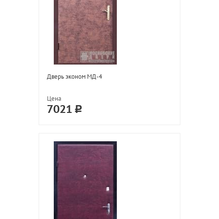
Дверь эконом МД-4
Цена
7021