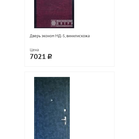
Дверь эконом МД-5, винилискожа
Цена
7021