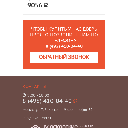
9056
ЧТОБЫ КУПИТЬ У НАС ДВЕРЬ
ПРОСТО ПОЗВОНИТЕ НАМ ПО
ТЕЛЕФОНУ
8 (495) 410-04-40
ОБРАТНЫЙ ЗВОНОК
КОНТАКТЫ
9:00 - 18:00
8 (495) 410-04-40
Москва, ул. Тайнинская, д. 9 корп. 1, офис 32.
info@dveri-md.ru
20 лет на
Московские