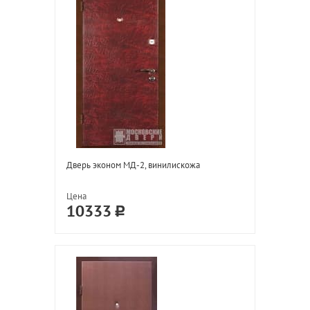
Дверь эконом МД-2, винилискожа
Цена
10333