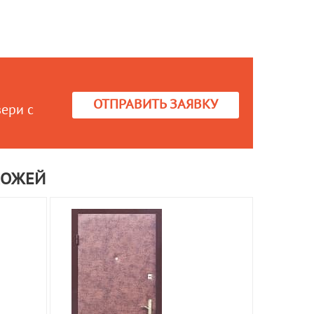
ОТПРАВИТЬ ЗАЯВКУ
вери с
КОЖЕЙ