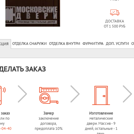
ДОСТАВКА
ОТ 1 500 РУБ
ОТДЕЛКА СНАРУЖИ
ОТДЕЛКА ВНУТРИ
ФУРНИТУРА
ДОП. УСЛУГИ
О
КЦИЯ
ДЕЛАТЬ ЗАКАЗ
 заказ
Замер
Изготовление
или по
заключение
металические
ону
договора,
двери. Массив - 9
0-04-40
предоплата 10%
дней, остальные - 1
день.