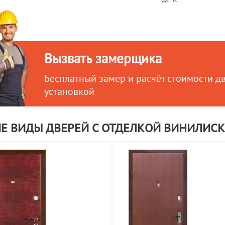
Вызвать замерщика
Бесплатный замер и расчёт стоимости д
установкой
ИЕ ВИДЫ ДВЕРЕЙ С ОТДЕЛКОЙ ВИНИЛИС