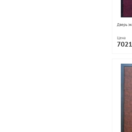
Дверь эк
Цена
702