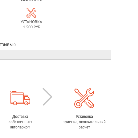
УСТАНОВКА
1 500 РУБ
ТЗЫВЫ
0
Доставка
Установка
собственным
приемка, окончательный
автопарком
расчет