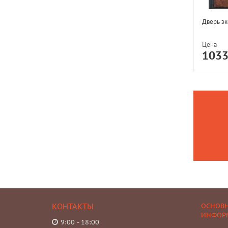
Дверь эк
Цена
103
КОНТАКТЫ
ОСНОВ
ИНФОР
9:00 - 18:00