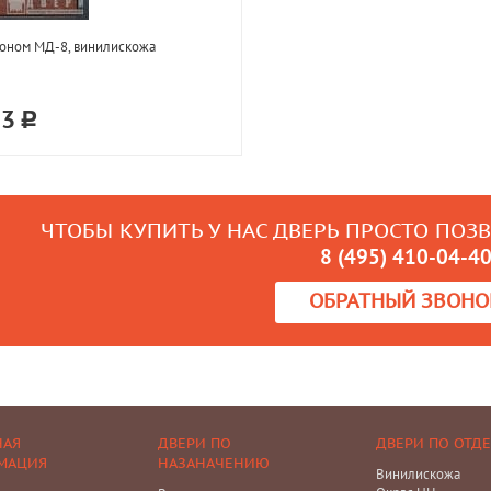
оном МД-8, винилискожа
33
ЧТОБЫ КУПИТЬ У НАС ДВЕРЬ ПРОСТО ПОЗ
8 (495) 410-04-4
ОБРАТНЫЙ ЗВОНО
НАЯ
ДВЕРИ ПО
ДВЕРИ ПО ОТД
МАЦИЯ
НАЗАНАЧЕНИЮ
Винилискожа