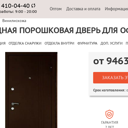
) 410-04-40
Оптом
Доставка и оплата
Информаци
работы:
9:00 - 20:00
Винилискожа
ДНАЯ ПОРОШКОВАЯ ДВЕРЬ ДЛЯ О
ЦИЯ
ОТДЕЛКА СНАРУЖИ
ОТДЕКЛА ВНУТРИ
ФУРНИТУРА
ДОП. УСЛУГИ
П
от
946
ЗАКАЗАТЬ Э
о
Срок изготовления:
ГАРАНТИЯ
7 ЛЕТ