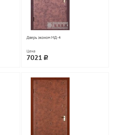
Дверь эконом МД-4
Цена
7021