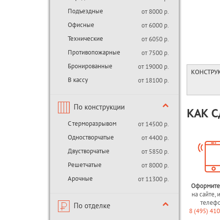
Подъездные
от 8000 р.
Офисные
от 6000 р.
Технические
от 6050 р.
Противопожарные
от 7500 р.
Бронированные
от 19000 р.
КОНСТРУ
В кассу
от 18100 р.
По конструкции
КАК С
С терморазрывом
от 14500 р.
Одностворчатые
от 4400 р.
Двустворчатые
от 5850 р.
Решетчатые
от 8000 р.
Арочные
от 11300 р.
Оформите
на сайте, 
телеф
По отделке
8 (495) 41