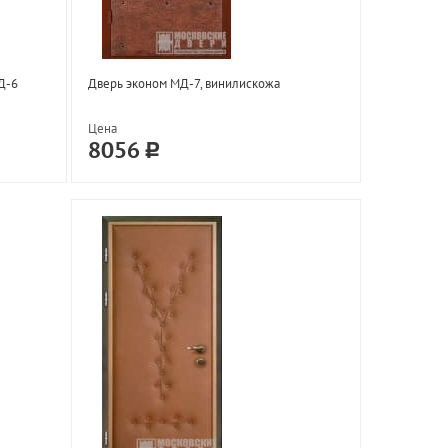
Д-6
Дверь эконом МД-7, винилискожа
Цена
8056