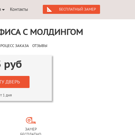
я
Контакты
БЕСПЛАТНЫЙ ЗАМЕР
ФИСА С МОЛДИНГОМ
РОЦЕСС ЗАКАЗА
ОТЗЫВЫ
3
руб
ТУ ДВЕРЬ
т 1 дня
ЗАМЕР
БЕСПЛАТНО