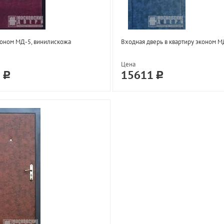
оном МД-5, винилискожа
Входная дверь в квартиру эконом М
Цена
1
15611