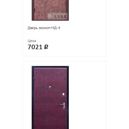
Дверь эконом МД-4
Цена
7021