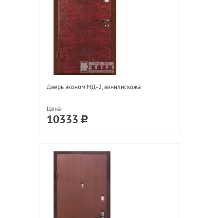
Дверь эконом МД-2, винилискожа
Цена
10333