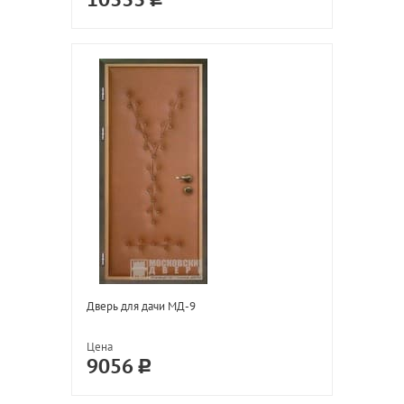
10333
Дверь для дачи МД-9
Цена
9056