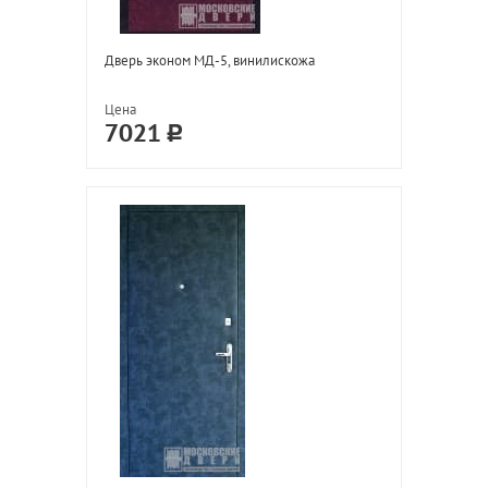
Дверь эконом МД-5, винилискожа
Цена
7021