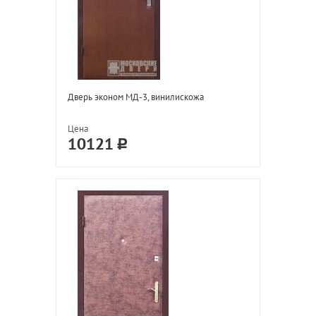
Дверь эконом МД-3, винилискожа
Цена
10121