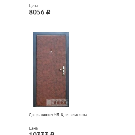
Цена
8056
Дверь эконом МД-8, винилискожа
Цена