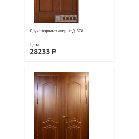
Двухстворчатая дверь МД-578
Цена
28233