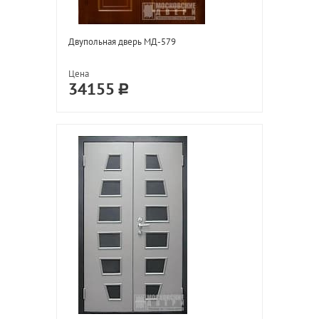
Двупольная дверь МД-579
Цена
34155