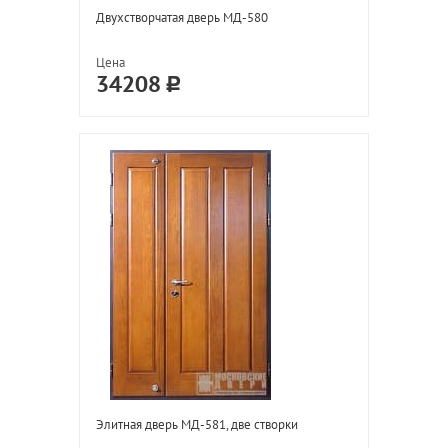
Двухстворчатая дверь МД-580
Цена
34208
Элитная дверь МД-581, две створки