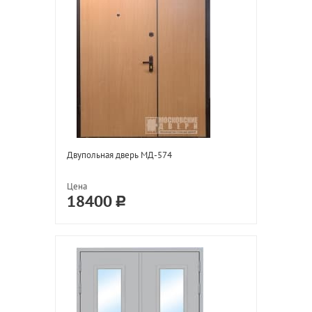
Двупольная дверь МД-574
Цена
18400