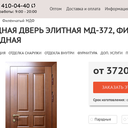
) 410-04-40
Оптом
Доставка и оплата
Информаци
работы:
9:00 - 20:00
Филёнчатый МДФ
НАЯ ДВЕРЬ ЭЛИТНАЯ МД-372, Ф
АДНАЯ
ЦИЯ
ОТДЕЛКА СНАРУЖИ
ОТДЕКЛА ВНУТРИ
ФУРНИТУРА
ДОП. УСЛУГИ
П
от
372
ЗАКАЗАТЬ Э
о
Срок изготовления:
Парадные