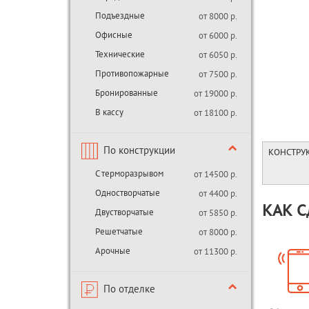
Подъездные
от 8000 р.
Офисные
от 6000 р.
Технические
от 6050 р.
Противопожарные
от 7500 р.
Бронированные
от 19000 р.
В кассу
от 18100 р.
По конструкции
КОНСТРУ
С терморазрывом
от 14500 р.
Одностворчатые
от 4400 р.
КАК С
Двустворчатые
от 5850 р.
Решетчатые
от 8000 р.
Арочные
от 11300 р.
По отделке