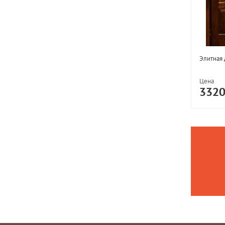
Элитная
Цена
332