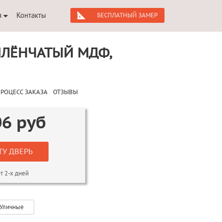
я
Контакты
БЕСПЛАТНЫЙ ЗАМЕР
ИЛЁНЧАТЫЙ МДФ,
РОЦЕСС ЗАКАЗА
ОТЗЫВЫ
06
руб
ТУ ДВЕРЬ
т 2-х дней
Уличные