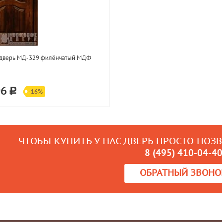
 дверь МД-329 филёнчатый МДФ
06
-16%
ЧТОБЫ КУПИТЬ У НАС ДВЕРЬ ПРОСТО ПОЗ
8 (495) 410-04-4
ОБРАТНЫЙ ЗВОНО