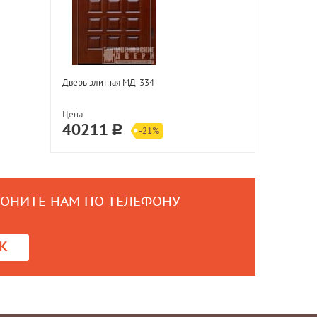
Дверь элитная МД-334
Цена
40211
-21%
ВОНИТЕ НАМ ПО ТЕЛЕФОНУ
0
К