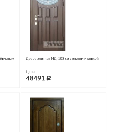
лёнчатым
Дверь элитная МД-108 со стеклом и ковкой
Цена
48491