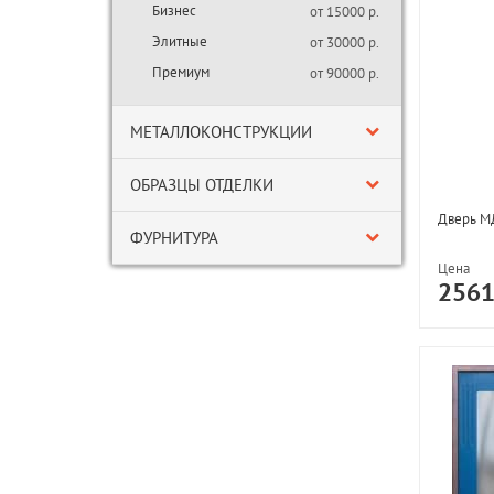
Бизнес
от 15000 р.
Элитные
от 30000 р.
Премиум
от 90000 р.
МЕТАЛЛОКОНСТРУКЦИИ
ОБРАЗЦЫ ОТДЕЛКИ
Дверь М
ФУРНИТУРА
Цена
256