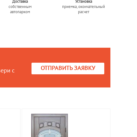
Доставка
Установка
собственным
приемка, окончательный
автопарком
расчет
ОТПРАВИТЬ ЗАЯВКУ
вери с