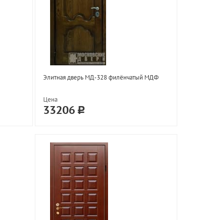
Элитная дверь МД-328 филёнчатый МДФ
Цена
33206