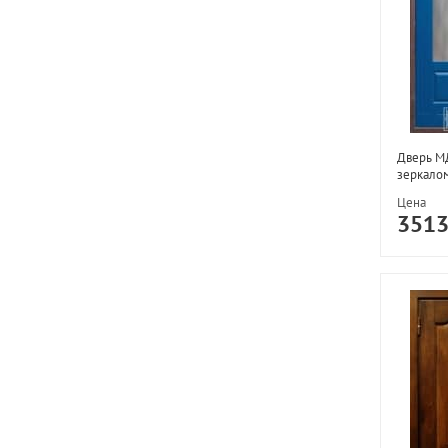
Дверь М
зеркало
Цена
351