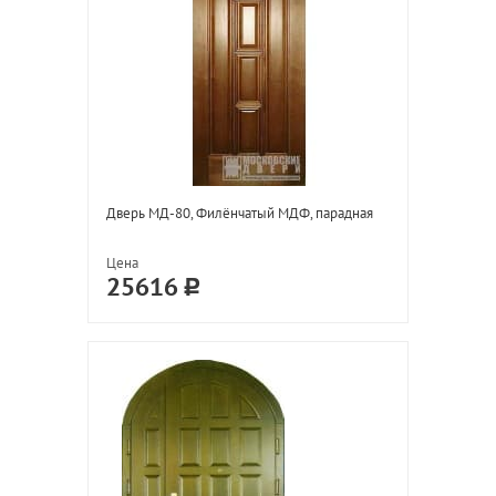
Дверь МД-80, Филёнчатый МДФ, парадная
Цена
25616