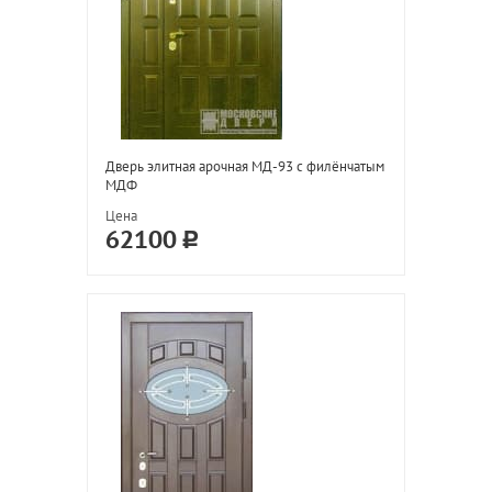
Дверь элитная арочная МД-93 с филёнчатым
МДФ
Цена
62100