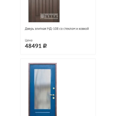
Дверь элитная МД-108 со стеклом и ковкой
Цена
48491