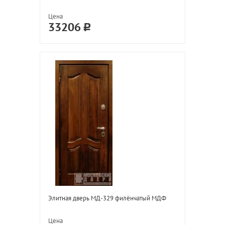
Цена
33206
Элитная дверь МД-329 филёнчатый МДФ
Цена