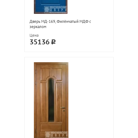
Дверь МД-169, Филёнчатый МДФ с
зеркалом
Цена
35136