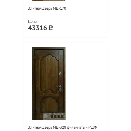
Элитная дверь МД-170
Цена
43316
Элитная дверь МД-328 филёнчатый МДФ