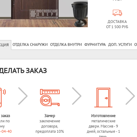
ДОСТАВКА
ОТ 1 500 РУБ
ОТДЕЛКА СНАРУЖИ
ОТДЕЛКА ВНУТРИ
ФУРНИТУРА
ДОП. УСЛУГИ
О
КЦИЯ
ДЕЛАТЬ ЗАКАЗ
 заказ
Замер
Изготовление
или по
заключение
металические
ону
договора,
двери. Массив - 9
0-04-40
предоплата 10%
дней, остальные - 1
день.