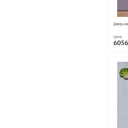
Дверь к
Цена
605