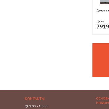
Дверь в 
Цена
791
КОНТАКТЫ
ОСНОВ
ИНФОР
9:00 - 18:00