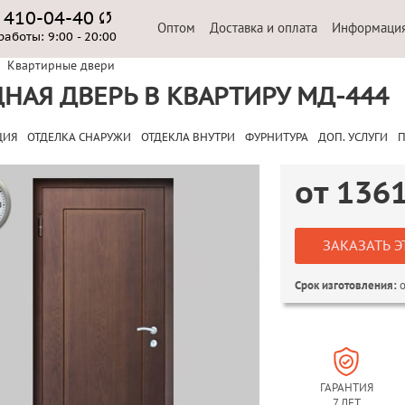
) 410-04-40
Оптом
Доставка и оплата
Информаци
работы:
9:00 - 20:00
Квартирные двери
НАЯ ДВЕРЬ В КВАРТИРУ МД-444
ЦИЯ
ОТДЕЛКА СНАРУЖИ
ОТДЕКЛА ВНУТРИ
ФУРНИТУРА
ДОП. УСЛУГИ
П
от
136
ЗАКАЗАТЬ Э
о
Срок изготовления:
ГАРАНТИЯ
7 ЛЕТ