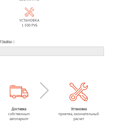
УСТАНОВКА
1 500 РУБ
ТЗЫВЫ
0
Доставка
Установка
собственным
приемка, окончательный
автопарком
расчет