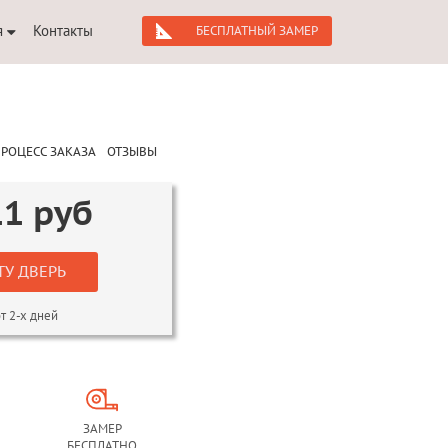
я
Контакты
БЕСПЛАТНЫЙ ЗАМЕР
РОЦЕСС ЗАКАЗА
ОТЗЫВЫ
11
руб
ТУ ДВЕРЬ
т 2-х дней
ЗАМЕР
БЕСПЛАТНО