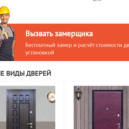
Вызвать замерщика
Бесплатный замер и расчёт стоимости д
установкой
Е ВИДЫ ДВЕРЕЙ