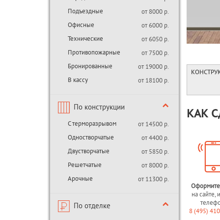
Подъездные
от 8000 р.
Офисные
от 6000 р.
Технические
от 6050 р.
Противопожарные
от 7500 р.
Бронированные
от 19000 р.
КОНСТРУ
В кассу
от 18100 р.
По конструкции
КАК С
С терморазрывом
от 14500 р.
Одностворчатые
от 4400 р.
Двустворчатые
от 5850 р.
Решетчатые
от 8000 р.
Арочные
от 11300 р.
Оформите
на сайте, 
телеф
По отделке
8 (495) 41