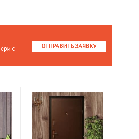
ОТПРАВИТЬ ЗАЯВКУ
вери с