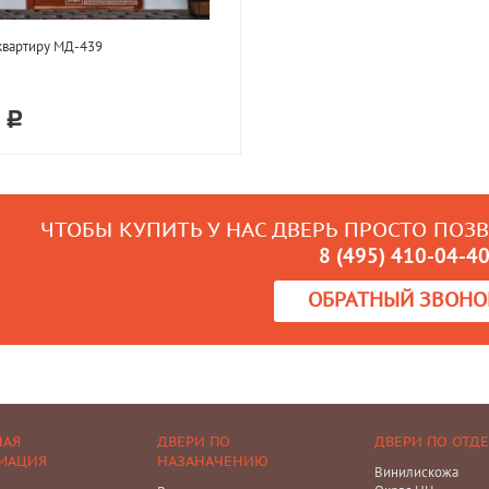
квартиру МД-439
9
ЧТОБЫ КУПИТЬ У НАС ДВЕРЬ ПРОСТО ПОЗ
8 (495) 410-04-4
ОБРАТНЫЙ ЗВОНО
НАЯ
ДВЕРИ ПО
ДВЕРИ ПО ОТД
МАЦИЯ
НАЗАНАЧЕНИЮ
Винилискожа