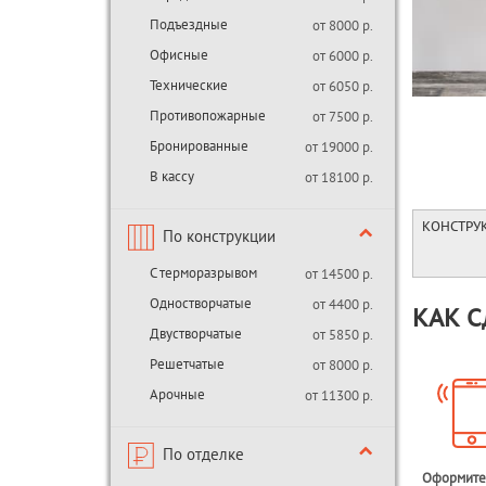
Подъездные
от 8000 р.
Офисные
от 6000 р.
Технические
от 6050 р.
Противопожарные
от 7500 р.
Бронированные
от 19000 р.
В кассу
от 18100 р.
КОНСТРУ
По конструкции
С терморазрывом
от 14500 р.
Одностворчатые
от 4400 р.
КАК С
Двустворчатые
от 5850 р.
Решетчатые
от 8000 р.
Арочные
от 11300 р.
По отделке
Оформите