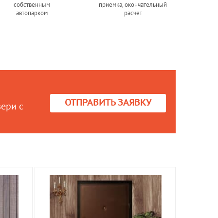
собственным
приемка, окончательный
автопарком
расчет
ОТПРАВИТЬ ЗАЯВКУ
вери с