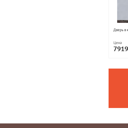
Дверь в 
Цена
791