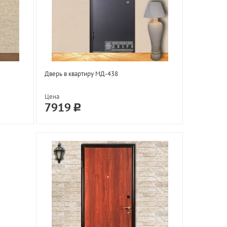
Дверь в квартиру МД-438
Цена
7919