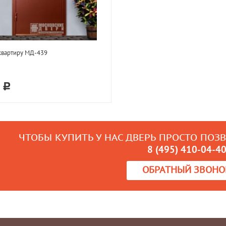
квартиру МД-439
9
ЧТОБЫ КУПИТЬ У НАС ДВЕРЬ ПРОСТО ПОЗ
8 (495) 410-04-4
ОБРАТНЫЙ ЗВОНО