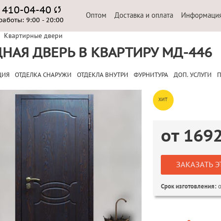
) 410-04-40
Оптом
Доставка и оплата
Информаци
работы:
9:00 - 20:00
Квартирные двери
НАЯ ДВЕРЬ В КВАРТИРУ МД-446
ЦИЯ
ОТДЕЛКА СНАРУЖИ
ОТДЕКЛА ВНУТРИ
ФУРНИТУРА
ДОП. УСЛУГИ
П
ХИТ
от
169
ЗАКАЗАТЬ Э
о
Срок изготовления: