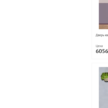
Дверь к
Цена
605