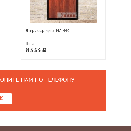
Дверь квартирная МД-440
Цена
8333
ВОНИТЕ НАМ ПО ТЕЛЕФОНУ
0
К