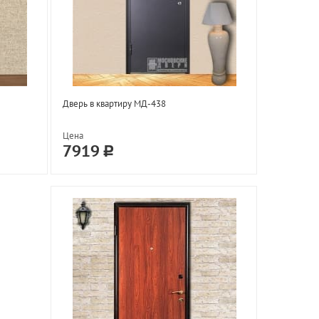
Дверь в квартиру МД-438
Цена
7919