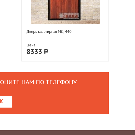
Дверь квартирная МД-440
Цена
8333
ВОНИТЕ НАМ ПО ТЕЛЕФОНУ
0
К