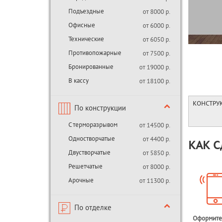
Подъездные
от 8000 р.
Офисные
от 6000 р.
Технические
от 6050 р.
Противопожарные
от 7500 р.
Бронированные
от 19000 р.
В кассу
от 18100 р.
КОНСТРУ
По конструкции
С терморазрывом
от 14500 р.
Одностворчатые
от 4400 р.
КАК С
Двустворчатые
от 5850 р.
Решетчатые
от 8000 р.
Арочные
от 11300 р.
По отделке
Оформите