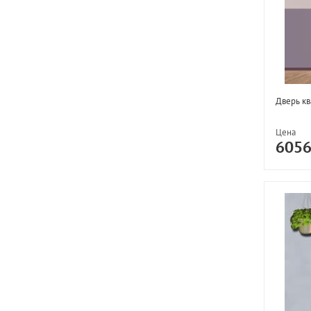
Дверь к
Цена
605