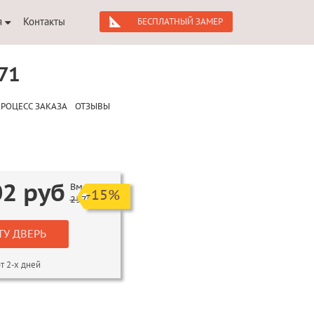
я
Контакты
БЕСПЛАТНЫЙ ЗАМЕР
71
РОЦЕСС ЗАКАЗА
ОТЗЫВЫ
02
руб
Вместо
-15%
25700
ТУ ДВЕРЬ
т 2-х дней