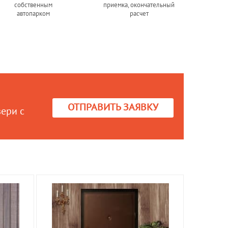
собственным
приемка, окончательный
автопарком
расчет
ОТПРАВИТЬ ЗАЯВКУ
вери с