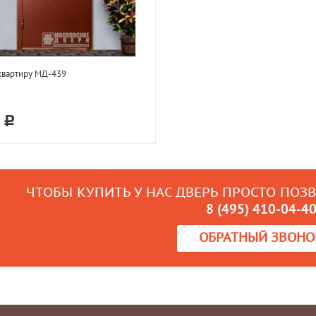
квартиру МД-439
9
ЧТОБЫ КУПИТЬ У НАС ДВЕРЬ ПРОСТО ПОЗ
8 (495) 410-04-4
ОБРАТНЫЙ ЗВОНО