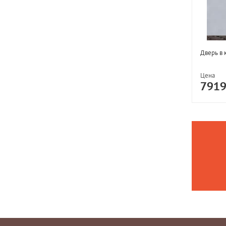
Дверь в 
Цена
791