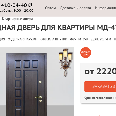
) 410-04-40
Оптом
Доставка и оплата
Информаци
работы:
9:00 - 20:00
Квартирные двери
НАЯ ДВЕРЬ ДЛЯ КВАРТИРЫ МД-4
ЦИЯ
ОТДЕЛКА СНАРУЖИ
ОТДЕКЛА ВНУТРИ
ФУРНИТУРА
ДОП. УСЛУГИ
П
ЛУЧШАЯ
ЦЕНА
от
222
ЗАКАЗАТЬ Э
о
Срок изготовления: