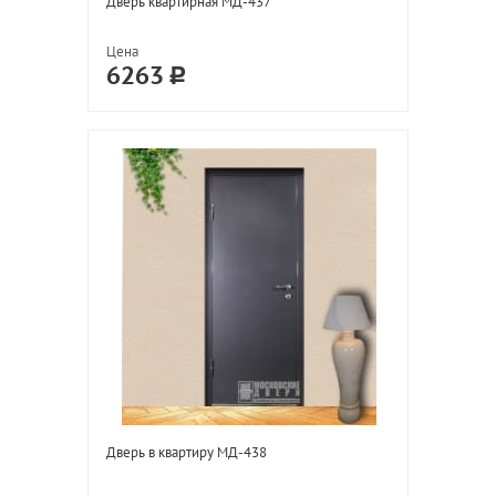
Дверь квартирная МД-437
Цена
6263
Дверь в квартиру МД-438