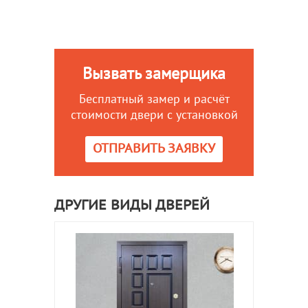
Вызвать замерщика
Бесплатный замер и расчёт
стоимости двери с установкой
ОТПРАВИТЬ ЗАЯВКУ
ДРУГИЕ ВИДЫ ДВЕРЕЙ