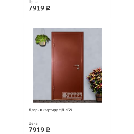
Цена
7919
Дверь в квартиру МД-439
Цена
7919