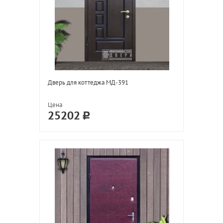
Дверь для коттеджа МД-391
Цена
25202