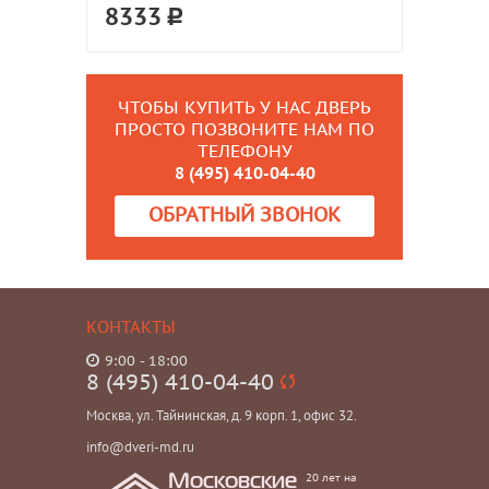
8333
ЧТОБЫ КУПИТЬ У НАС ДВЕРЬ
ПРОСТО ПОЗВОНИТЕ НАМ ПО
ТЕЛЕФОНУ
8 (495) 410-04-40
ОБРАТНЫЙ ЗВОНОК
КОНТАКТЫ
9:00 - 18:00
8 (495) 410-04-40
Москва, ул. Тайнинская, д. 9 корп. 1, офис 32.
info@dveri-md.ru
20 лет на
Московские