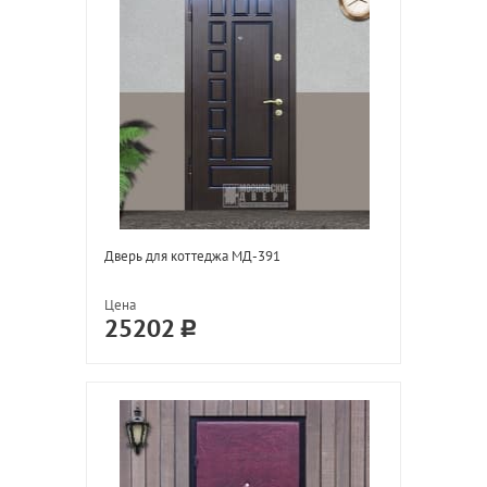
Дверь для коттеджа МД-391
Цена
25202