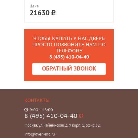
Цена
21630
ЧТОБЫ КУПИТЬ У НАС ДВЕРЬ
ПРОСТО ПОЗВОНИТЕ НАМ ПО
ТЕЛЕФОНУ
8 (495) 410-04-40
ОБРАТНЫЙ ЗВОНОК
КОНТАКТЫ
9:00 - 18:00
8 (495) 410-04-40
Москва, ул. Тайнинская, д. 9 корп. 1, офис 32.
info@dveri-md.ru