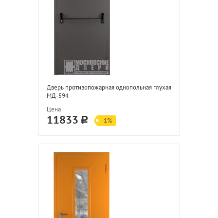
Дверь противопожарная однопольная глухая
МД-594
Цена
11833
-1%