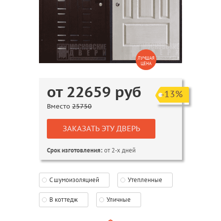
ЛУЧШАЯ
ЦЕНА
от
22659
руб
-13%
Вместо
25750
ЗАКАЗАТЬ ЭТУ ДВЕРЬ
от 2-х дней
Срок изготовления:
С шумоизоляцией
Утепленные
В коттедж
Уличные