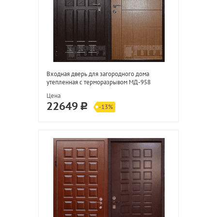
Входная дверь для загородного дома
утепленная с терморазрывом МД-958
Цена
22649
-13%