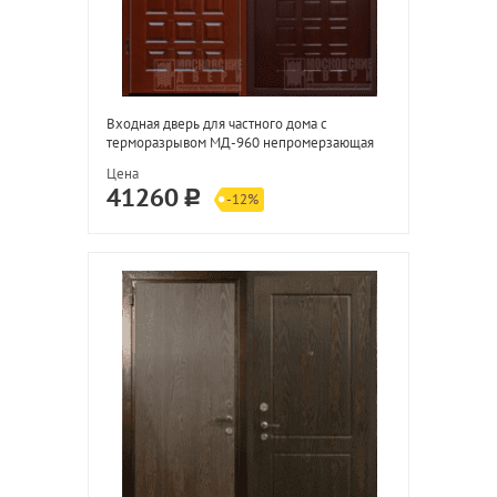
Входная дверь для частного дома с
терморазрывом МД-960 непромерзающая
Цена
41260
-12%