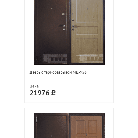
Дверь с терморазрывом МД-956
Цена
21976