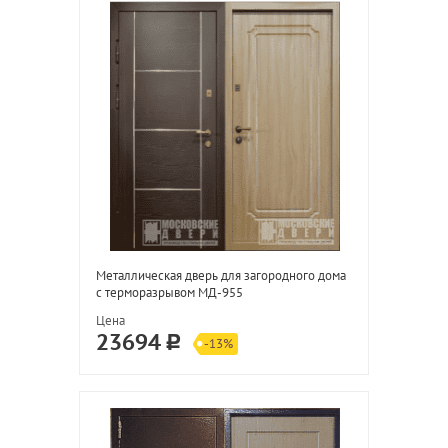
Металлическая дверь для загородного дома
с терморазрывом МД-955
Цена
23694
-13%