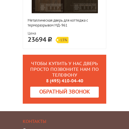
Металлическая дверь для коттеджа с
терморазрывом МД-961
Цена
23694
-13%
ЧТОБЫ КУПИТЬ У НАС ДВЕРЬ
ПРОСТО ПОЗВОНИТЕ НАМ ПО
ТЕЛЕФОНУ
8 (495) 410-04-40
ОБРАТНЫЙ ЗВОНОК
КОНТАКТЫ