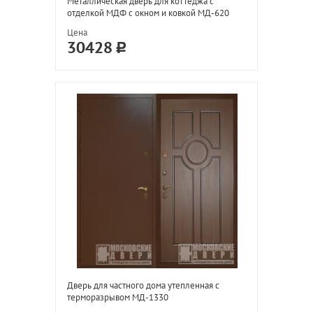
Металлическая дверь для коттеджа с
отделкой МДФ с окном и ковкой МД-620
Цена
30428
Дверь для частного дома утепленная с
терморазрывом МД-1330