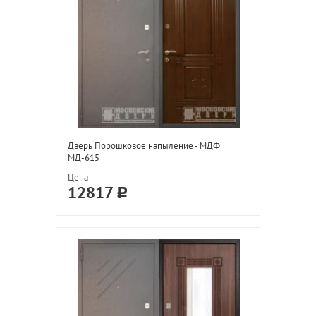
Дверь Порошковое напыление - МДФ
МД-615
Цена
12817