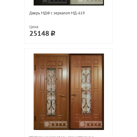
Дверь МДФ с зеркалом МД-619
Цена
25148