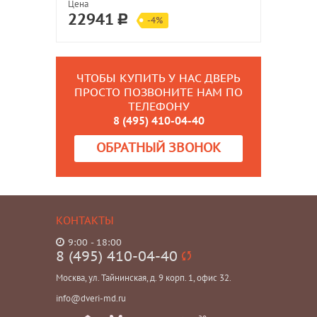
Цена
22941
-4%
ЧТОБЫ КУПИТЬ У НАС ДВЕРЬ
ПРОСТО ПОЗВОНИТЕ НАМ ПО
ТЕЛЕФОНУ
8 (495) 410-04-40
ОБРАТНЫЙ ЗВОНОК
КОНТАКТЫ
9:00 - 18:00
8 (495) 410-04-40
Москва, ул. Тайнинская, д. 9 корп. 1, офис 32.
info@dveri-md.ru