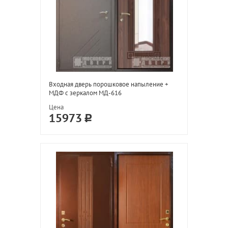
Входная дверь порошковое напыление +
МДФ с зеркалом МД-616
Цена
15973