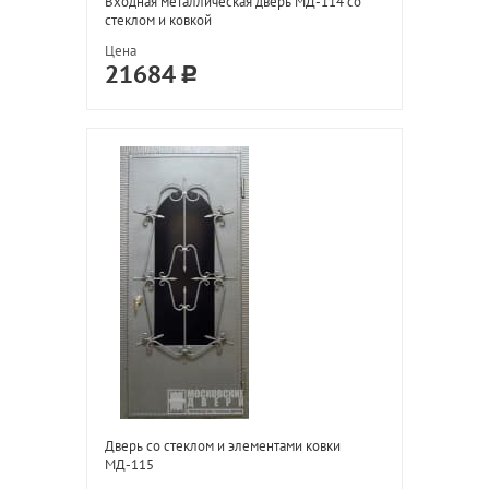
Входная металлическая дверь МД-114 со
стеклом и ковкой
Цена
21684
Дверь со стеклом и элементами ковки
МД-115