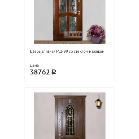
Дверь элитная МД-99 со стеклом и ковкой
Цена
38762