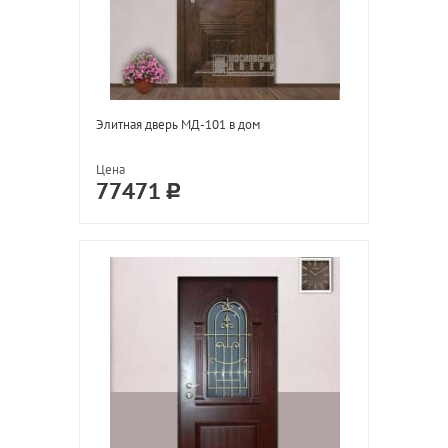
Элитная дверь МД-101 в дом
Цена
77471