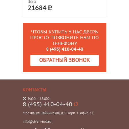
Цена
21684
ЧТОБЫ КУПИТЬ У НАС ДВЕРЬ
ПРОСТО ПОЗВОНИТЕ НАМ ПО
ТЕЛЕФОНУ
8 (495) 410-04-40
ОБРАТНЫЙ ЗВОНОК
КОНТАКТЫ
9:00 - 18:00
8 (495) 410-04-40
Москва, ул. Тайнинская, д. 9 корп. 1, офис 32.
info@dveri-md.ru