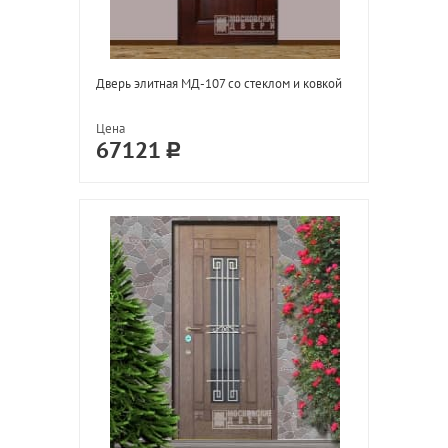
Дверь элитная МД-107 со стеклом и ковкой
Цена
67121