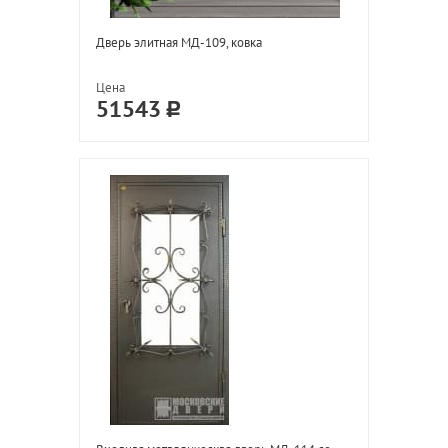
Дверь элитная МД-109, ковка
Цена
51543