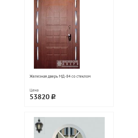
Железная дверь МД-84 со стеклом
Цена
53820