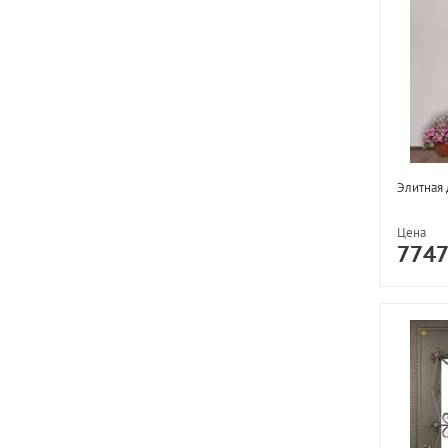
Элитная 
Цена
774