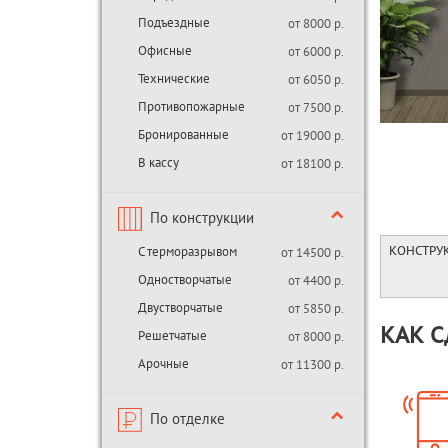
Подъездные
от 8000 р.
Офисные
от 6000 р.
Технические
от 6050 р.
Противопожарные
от 7500 р.
Бронированные
от 19000 р.
В кассу
от 18100 р.
По конструкции
С терморазрывом
от 14500 р.
КОНСТРУ
Одностворчатые
от 4400 р.
Двустворчатые
от 5850 р.
КАК С
Решетчатые
от 8000 р.
Арочные
от 11300 р.
По отделке