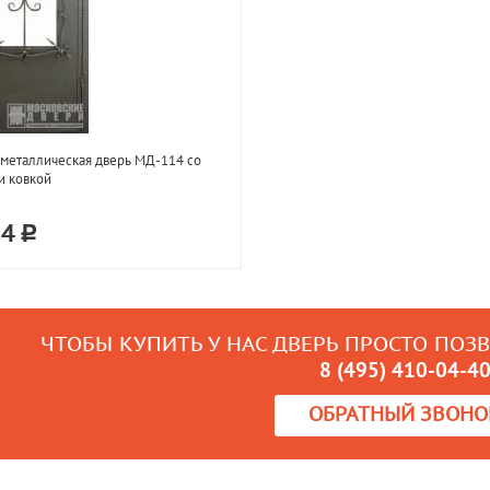
металлическая дверь МД-114 со
и ковкой
84
ЧТОБЫ КУПИТЬ У НАС ДВЕРЬ ПРОСТО ПОЗ
8 (495) 410-04-4
ОБРАТНЫЙ ЗВОНО