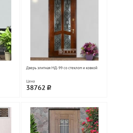
Дверь элитная МД-99 со стеклом и ковкой
Цена
38762