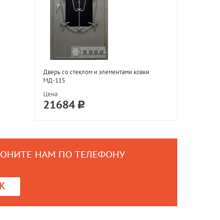
Дверь со стеклом и элементами ковки
МД-115
Цена
21684
ВОНИТЕ НАМ ПО ТЕЛЕФОНУ
0
К