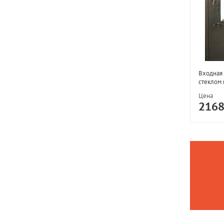
Входная 
стеклом 
Цена
216