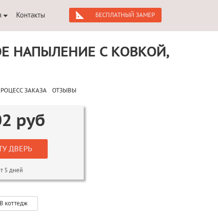
я
Контакты
БЕСПЛАТНЫЙ ЗАМЕР
Е НАПЫЛЕНИЕ С КОВКОЙ,
РОЦЕСС ЗАКАЗА
ОТЗЫВЫ
02
руб
ТУ ДВЕРЬ
т 5 дней
В коттедж