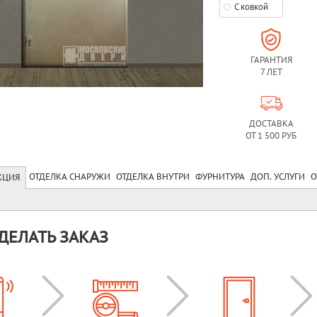
С ковкой
ГАРАНТИЯ
7 ЛЕТ
ДОСТАВКА
ОТ 1 500 РУБ
ОТДЕЛКА СНАРУЖИ
ОТДЕЛКА ВНУТРИ
ФУРНИТУРА
ДОП. УСЛУГИ
О
КЦИЯ
ДЕЛАТЬ ЗАКАЗ