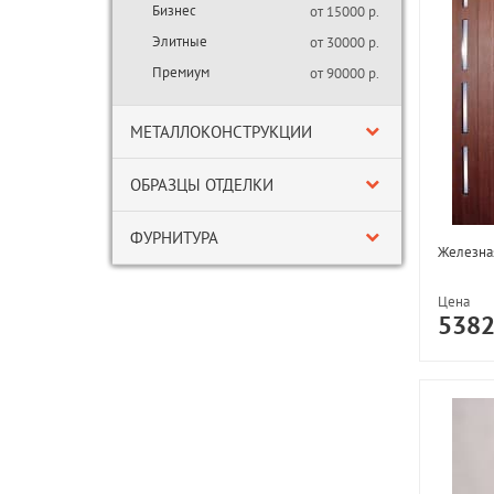
Бизнес
от 15000 р.
Элитные
от 30000 р.
Премиум
от 90000 р.
МЕТАЛЛОКОНСТРУКЦИИ
ОБРАЗЦЫ ОТДЕЛКИ
ФУРНИТУРА
Железная
Цена
538