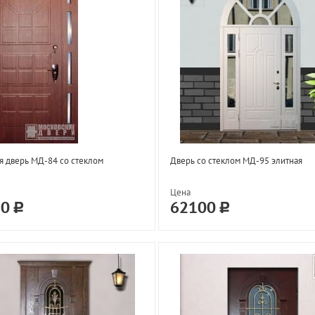
 дверь МД-84 со стеклом
Дверь со стеклом МД-95 элитная
Цена
20
62100