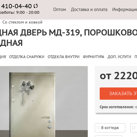
) 410-04-40
Оптом
Доставка и оплата
Информаци
работы:
9:00 - 20:00
Со стеклом и ковкой
НАЯ ДВЕРЬ МД-319, ПОРОШКОВО
АДНАЯ
ЦИЯ
ОТДЕЛКА СНАРУЖИ
ОТДЕКЛА ВНУТРИ
ФУРНИТУРА
ДОП. УСЛУГИ
П
от
222
ЗАКАЗАТЬ Э
о
Срок изготовления:
В коттедж