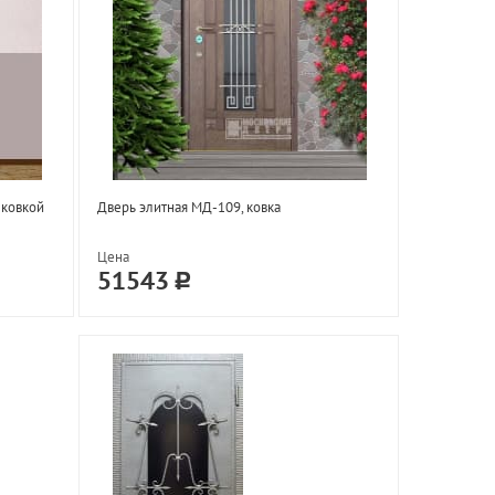
 ковкой
Дверь элитная МД-109, ковка
Цена
51543