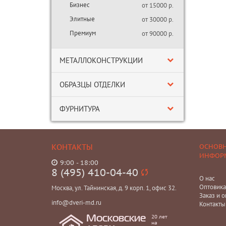
Бизнес
от 15000 р.
Элитные
от 30000 р.
Премиум
от 90000 р.
МЕТАЛЛОКОНСТРУКЦИИ
ОБРАЗЦЫ ОТДЕЛКИ
ФУРНИТУРА
КОНТАКТЫ
ОСНОВ
ИНФОР
9:00 - 18:00
8 (495) 410-04-40
О нас
Оптовик
Москва, ул. Тайнинская, д. 9 корп. 1, офис 32.
Заказ и о
info@dveri-md.ru
Контакты
20 лет
Московские
на