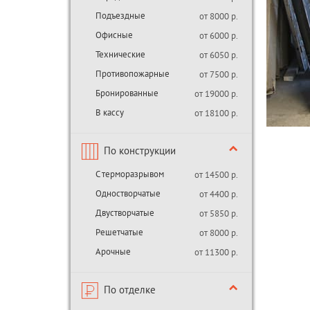
Подъездные
от 8000 р.
Офисные
от 6000 р.
Технические
от 6050 р.
Противопожарные
от 7500 р.
Бронированные
от 19000 р.
В кассу
от 18100 р.
По конструкции
С терморазрывом
от 14500 р.
Одностворчатые
от 4400 р.
Двустворчатые
от 5850 р.
Решетчатые
от 8000 р.
Арочные
от 11300 р.
По отделке