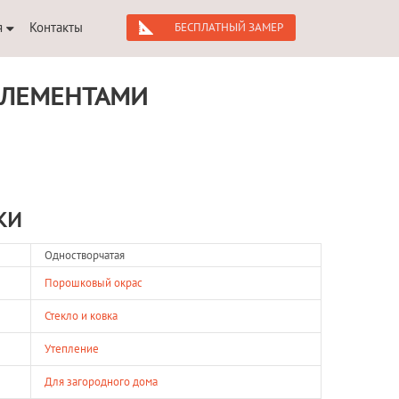
я
Контакты
БЕСПЛАТНЫЙ ЗАМЕР
ЭЛЕМЕНТАМИ
КИ
Одностворчатая
Порошковый окрас
Стекло и ковка
Утепление
Для загородного дома