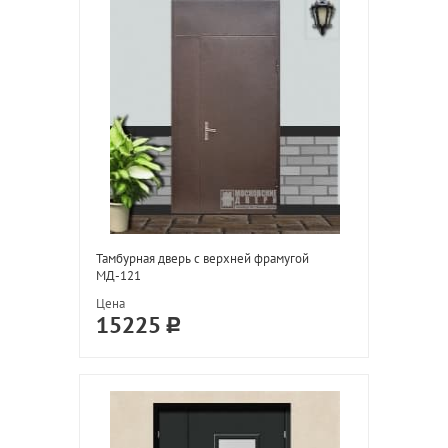
Тамбурная дверь с верхней фрамугой
МД-121
Цена
15225