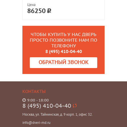
Цена
86250
ЧТОБЫ КУПИТЬ У НАС ДВЕРЬ
ПРОСТО ПОЗВОНИТЕ НАМ ПО
ТЕЛЕФОНУ
8 (495) 410-04-40
ОБРАТНЫЙ ЗВОНОК
КОНТАКТЫ
9:00 - 18:00
8 (495) 410-04-40
Москва, ул. Тайнинская, д. 9 корп. 1, офис 32.
info@dveri-md.ru