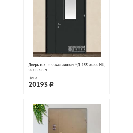
Дверь техническая эконом МД-135 окрас НЦ
со стеклом
Цена
20193