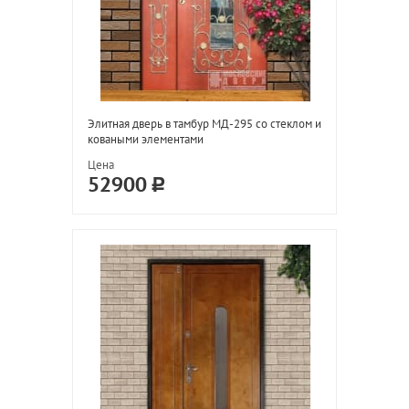
Элитная дверь в тамбур МД-295 со стеклом и
коваными элементами
Цена
52900