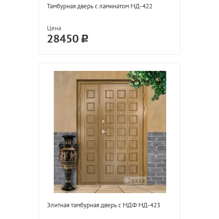
Тамбурная дверь с ламинатом МД-422
Цена
28450
Элитная тамбурная дверь с МДФ МД-423