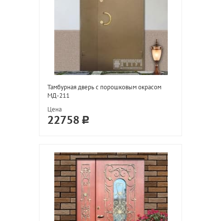
Тамбурная дверь с порошковым окрасом
МД-211
Цена
22758