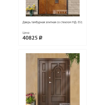
Дверь тамбурная элитная со стеклом МД-351
Цена
40825