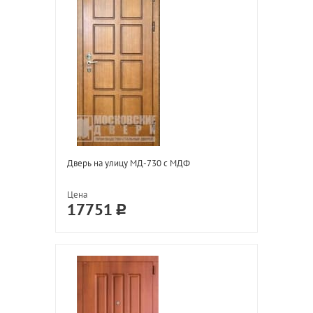
Дверь на улицу МД-730 с МДФ
Цена
17751