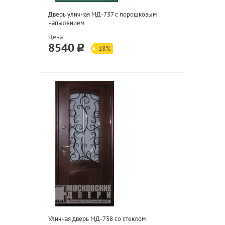
Дверь уличная МД-737 с порошковым
напылением
Цена
8540
-18%
Уличная дверь МД-738 со стеклом