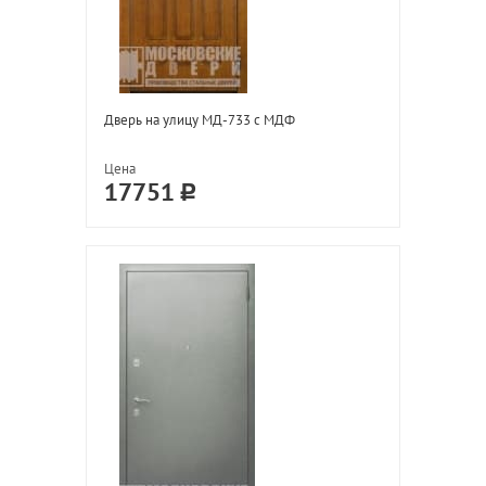
Дверь на улицу МД-733 с МДФ
Цена
17751