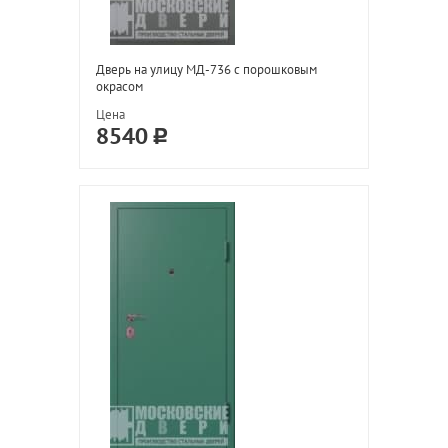
Дверь на улицу МД-736 с порошковым
окрасом
Цена
8540