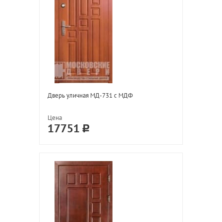
Дверь уличная МД-731 с МДФ
Цена
17751