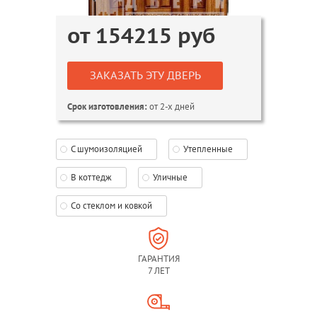
от
154215
руб
ЗАКАЗАТЬ ЭТУ ДВЕРЬ
от 2-х дней
Срок изготовления:
С шумоизоляцией
Утепленные
В коттедж
Уличные
Со стеклом и ковкой
ГАРАНТИЯ
7 ЛЕТ