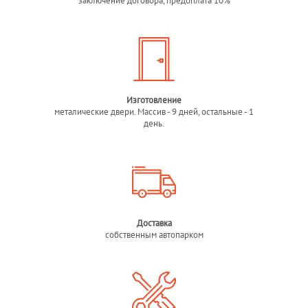
заключение договора, предоплата 10%
Изготовление
металические двери. Массив - 9 дней, остальные - 1
день.
Доставка
собственным автопарком