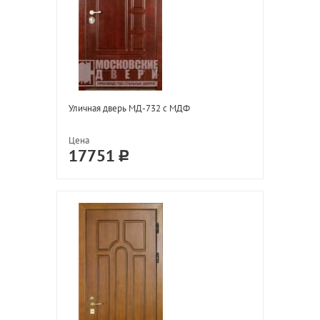
Уличная дверь МД-732 с МДФ
Цена
17751