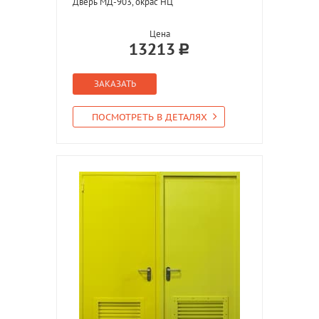
Дверь МД-903, окрас НЦ
Цена
13213
ЗАКАЗАТЬ
ПОСМОТРЕТЬ В ДЕТАЛЯХ