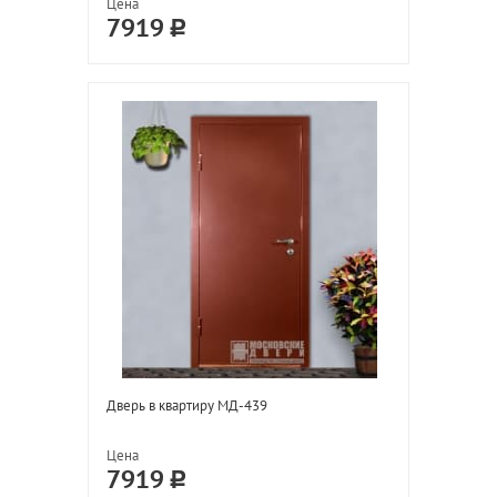
Цена
7919
Дверь в квартиру МД-439
Цена
7919