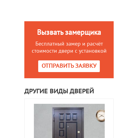
Вызвать замерщика
Бесплатный замер и расчёт
стоимости двери с установкой
ОТПРАВИТЬ ЗАЯВКУ
ДРУГИЕ ВИДЫ ДВЕРЕЙ