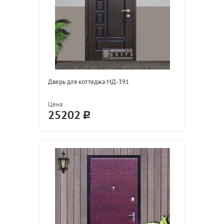
Дверь для коттеджа МД-391
Цена
25202