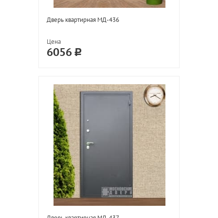
Дверь квартирная МД-436
Цена
6056
Дверь квартирная МД-437