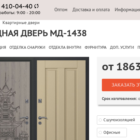
) 410-04-40
Оптом
Доставка и оплата
Информаци
работы:
9:00 - 20:00
Квартирные двери
НАЯ ДВЕРЬ МД-1438
ЦИЯ
ОТДЕЛКА СНАРУЖИ
ОТДЕКЛА ВНУТРИ
ФУРНИТУРА
ДОП. УСЛУГИ
П
от
186
ЗАКАЗАТЬ Э
о
Срок изготовления:
С шумоизоляцией
Офисные