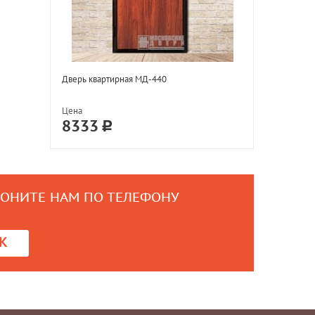
Дверь квартирная МД-440
Цена
8333
ВОНИТЕ НАМ ПО ТЕЛЕФОНУ
0
К