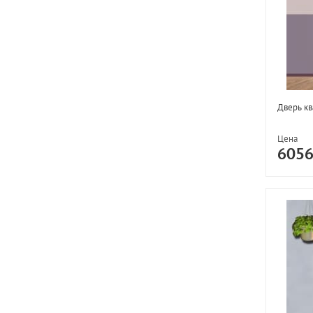
Дверь к
Цена
605