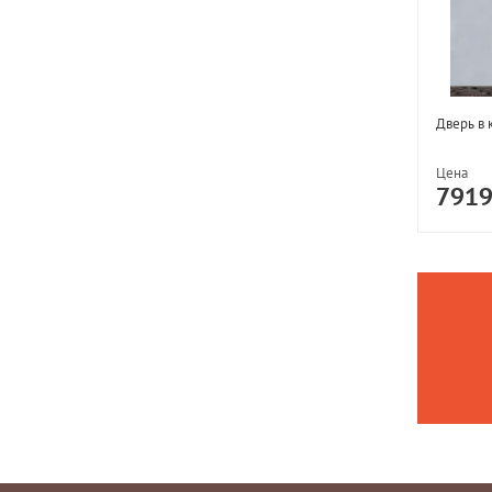
Дверь в 
Цена
791