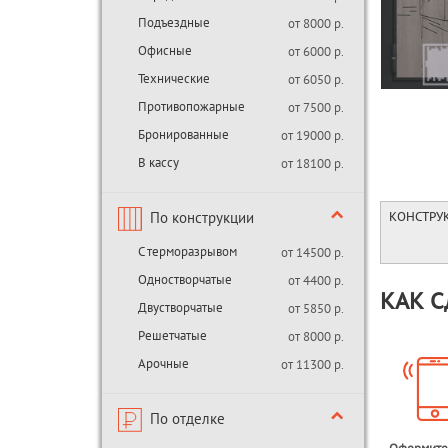
Подъездные
от 8000 р.
Офисные
от 6000 р.
Технические
от 6050 р.
Противопожарные
от 7500 р.
Бронированные
от 19000 р.
В кассу
от 18100 р.
По конструкции
КОНСТРУ
С терморазрывом
от 14500 р.
Одностворчатые
от 4400 р.
КАК С
Двустворчатые
от 5850 р.
Решетчатые
от 8000 р.
Арочные
от 11300 р.
По отделке