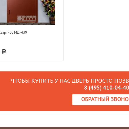
квартиру МД-439
9
ЧТОБЫ КУПИТЬ У НАС ДВЕРЬ ПРОСТО ПОЗ
8 (495) 410-04-4
ОБРАТНЫЙ ЗВОНО