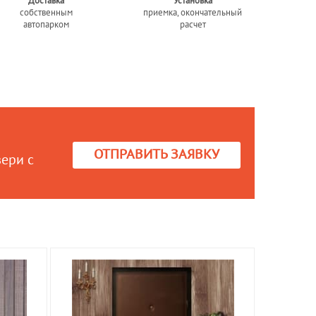
Доставка
Установка
собственным
приемка, окончательный
автопарком
расчет
ОТПРАВИТЬ ЗАЯВКУ
вери с