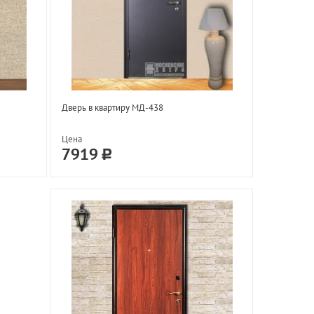
Дверь в квартиру МД-438
Цена
7919