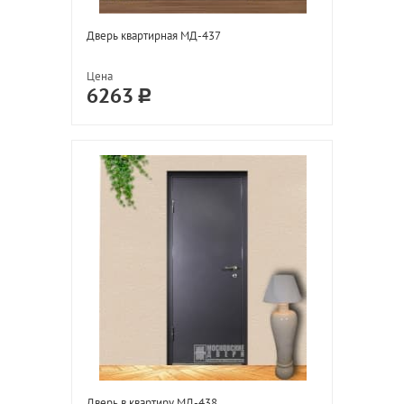
Дверь квартирная МД-437
Цена
6263
Дверь в квартиру МД-438