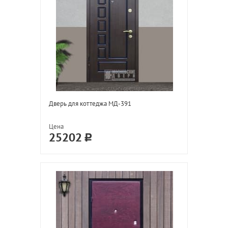
Дверь для коттеджа МД-391
Цена
25202