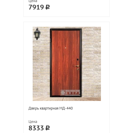
Цена
7919
Дверь квартирная МД-440
Цена
8333