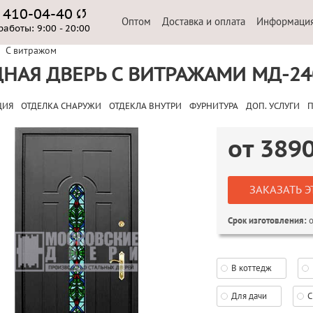
) 410-04-40
Оптом
Доставка и оплата
Информаци
работы:
9:00 - 20:00
С витражом
НАЯ ДВЕРЬ С ВИТРАЖАМИ МД-24
ЦИЯ
ОТДЕЛКА СНАРУЖИ
ОТДЕКЛА ВНУТРИ
ФУРНИТУРА
ДОП. УСЛУГИ
П
от
389
ЗАКАЗАТЬ Э
о
Срок изготовления:
В коттедж
Для дачи
С