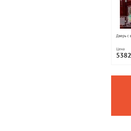
Дверь с 
Цена
538