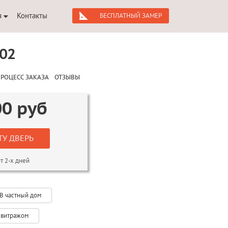
я
Контакты
БЕСПЛАТНЫЙ ЗАМЕР
02
РОЦЕСС ЗАКАЗА
ОТЗЫВЫ
00
руб
ТУ ДВЕРЬ
т 2-х дней
В частный дом
 витражом