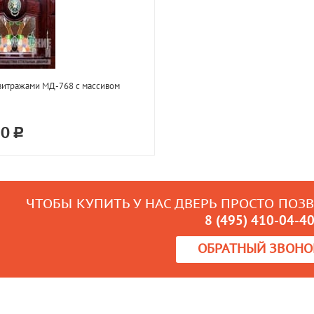
витражами МД-768 с массивом
20
ЧТОБЫ КУПИТЬ У НАС ДВЕРЬ ПРОСТО ПОЗ
8 (495) 410-04-4
ОБРАТНЫЙ ЗВОНО