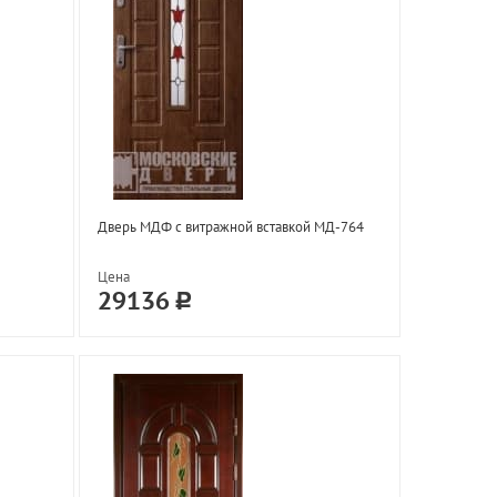
Дверь МДФ с витражной вставкой МД-764
Цена
29136