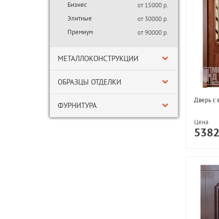
Бизнес
от 15000 р.
Элитные
от 30000 р.
Премиум
от 90000 р.
МЕТАЛЛОКОНСТРУКЦИИ
ОБРАЗЦЫ ОТДЕЛКИ
Дверь с 
ФУРНИТУРА
Цена
538