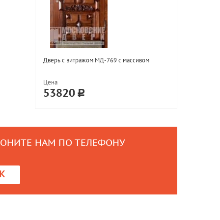
Дверь с витражом МД-769 с массивом
Цена
53820
ВОНИТЕ НАМ ПО ТЕЛЕФОНУ
0
К