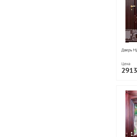
Дверь М
Цена
291