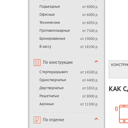
Подъездные
от 8000 р.
Офисные
от 6000 р.
Технические
от 6050 р.
Противопожарные
от 7500 р.
Бронированные
от 19000 р.
В кассу
от 18100 р.
По конструкции
КОНСТРУ
С терморазрывом
от 14500 р.
Одностворчатые
от 4400 р.
Двустворчатые
КАК С
от 5850 р.
Решетчатые
от 8000 р.
Арочные
от 11300 р.
По отделке