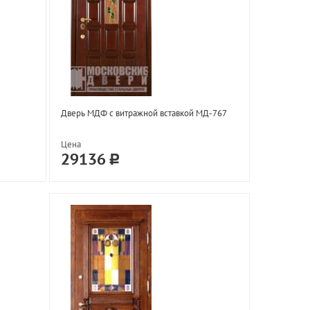
Дверь МДФ с витражной вставкой МД-767
Цена
29136