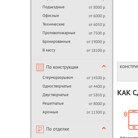
Подъездные
от 8000 р.
Офисные
от 6000 р.
Технические
от 6050 р.
Противопожарные
от 7500 р.
Бронированные
от 19000 р.
В кассу
от 18100 р.
По конструкции
КОНСТРУ
С терморазрывом
от 14500 р.
Одностворчатые
от 4400 р.
КАК С
Двустворчатые
от 5850 р.
Решетчатые
от 8000 р.
Арочные
от 11300 р.
По отделке