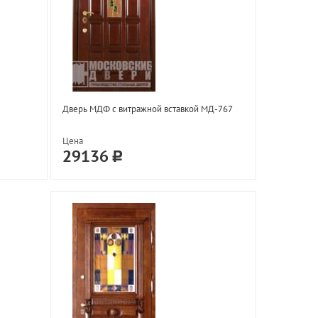
Дверь МДФ с витражной вставкой МД-767
Цена
29136