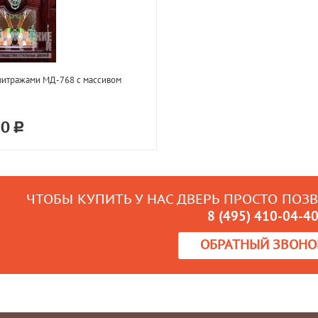
витражами МД-768 с массивом
20
ЧТОБЫ КУПИТЬ У НАС ДВЕРЬ ПРОСТО ПОЗ
8 (495) 410-04-4
ОБРАТНЫЙ ЗВОНО