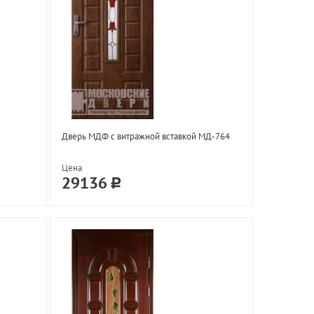
Дверь МДФ с витражной вставкой МД-764
Цена
29136