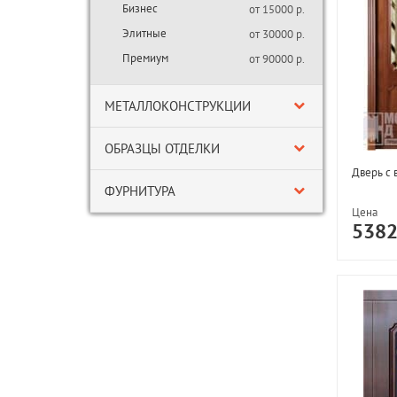
Бизнес
от 15000 р.
Элитные
от 30000 р.
Премиум
от 90000 р.
МЕТАЛЛОКОНСТРУКЦИИ
ОБРАЗЦЫ ОТДЕЛКИ
Дверь с 
ФУРНИТУРА
Цена
538