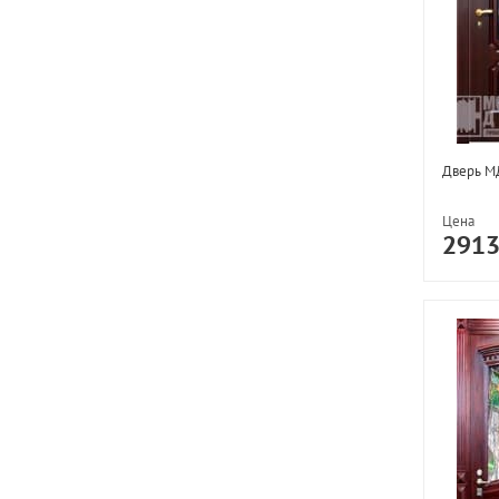
Дверь М
Цена
291