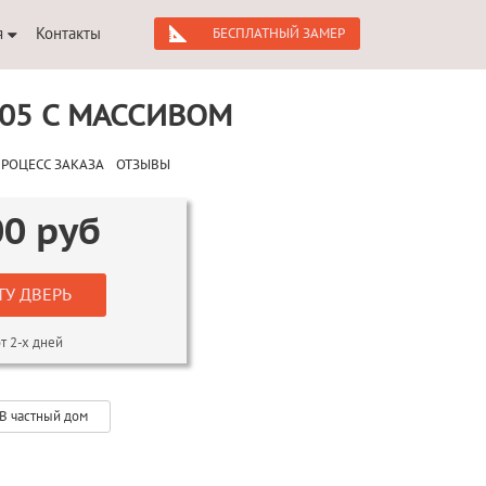
я
Контакты
БЕСПЛАТНЫЙ ЗАМЕР
05 С МАССИВОМ
РОЦЕСС ЗАКАЗА
ОТЗЫВЫ
00
руб
ТУ ДВЕРЬ
т 2-х дней
В частный дом