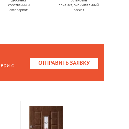
Доставка
Установка
собственным
приемка, окончательный
автопарком
расчет
ОТПРАВИТЬ ЗАЯВКУ
вери с