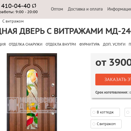
) 410-04-40
Оптом
Доставка и оплата
Информаци
работы:
9:00 - 20:00
С витражом
НАЯ ДВЕРЬ С ВИТРАЖАМИ МД-24
ЦИЯ
ОТДЕЛКА СНАРУЖИ
ОТДЕКЛА ВНУТРИ
ФУРНИТУРА
ДОП. УСЛУГИ
П
от
390
ЗАКАЗАТЬ Э
о
Срок изготовления:
В коттедж
С витражом