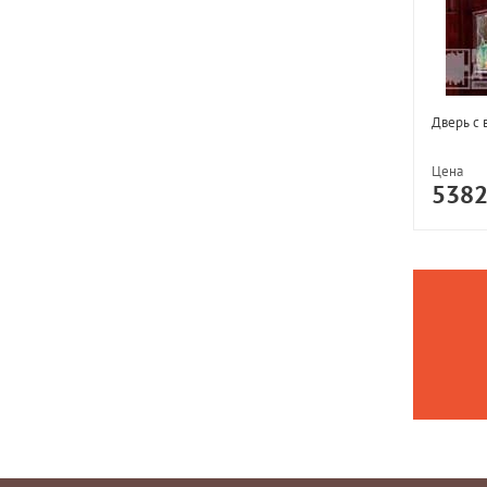
Дверь с 
Цена
538