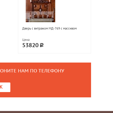
Дверь с витражом МД-769 с массивом
Цена
53820
ВОНИТЕ НАМ ПО ТЕЛЕФОНУ
0
К